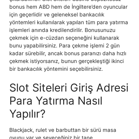
bonus hem ABD hem de İngiltere’den oyuncular
için geçerlidir ve geleneksel bankacılık
yöntemleri kullanılarak yapılan tüm para yatırma
işlemleri anında kredilendirilir. Bonusunuzu
çekmek için e-cüzdan seçeneğini kullanarak
bunu yapabilirsiniz. Para çekme işlemi 2 gün
kadar sürebilir, ancak bonus paranızı daha hızlı
çekmek istiyorsanız, bunun gerçekleştiği ikinci
bir bankacılık yöntemini seçebilirsiniz.
Slot Siteleri Giriş Adresi
Para Yatırma Nasıl
Yapılır?
Blackjack, rulet ve barbuttan bir sürü masa
oyunu var ve seveceğiniz bir tane