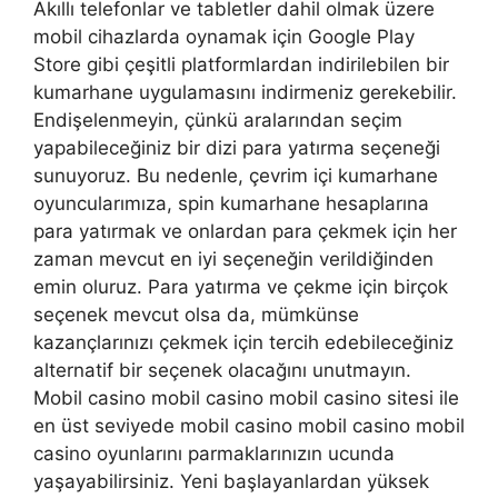
Akıllı telefonlar ve tabletler dahil olmak üzere
mobil cihazlarda oynamak için Google Play
Store gibi çeşitli platformlardan indirilebilen bir
kumarhane uygulamasını indirmeniz gerekebilir.
Endişelenmeyin, çünkü aralarından seçim
yapabileceğiniz bir dizi para yatırma seçeneği
sunuyoruz. Bu nedenle, çevrim içi kumarhane
oyuncularımıza, spin kumarhane hesaplarına
para yatırmak ve onlardan para çekmek için her
zaman mevcut en iyi seçeneğin verildiğinden
emin oluruz. Para yatırma ve çekme için birçok
seçenek mevcut olsa da, mümkünse
kazançlarınızı çekmek için tercih edebileceğiniz
alternatif bir seçenek olacağını unutmayın.
Mobil casino mobil casino mobil casino sitesi ile
en üst seviyede mobil casino mobil casino mobil
casino oyunlarını parmaklarınızın ucunda
yaşayabilirsiniz. Yeni başlayanlardan yüksek