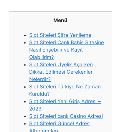
Menü
Slot Siteleri Şifre Yenileme
Slot Siteleri Canlı Bahis Sitesine
Nasıl Erişebilir ve Kayıt
Olabilirim?
Slot Siteleri Üyelik Açarken
Dikkat Edilmesi Gerekenler
Nelerdir?
Slot Siteleri Türkiye Ne Zaman
Kuruldu?
Slot Siteleri Yeni Giriş Adresi –
2023
Slot Siteleri canlı Casino Adresi
Slot Siteleri Güncel Adres
Alternatifleri