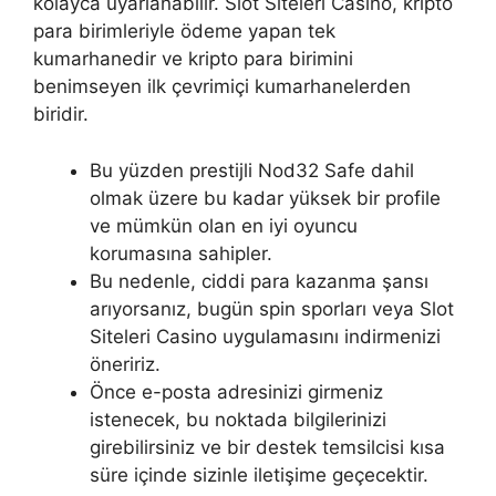
kolayca uyarlanabilir. Slot Siteleri Casino, kripto
para birimleriyle ödeme yapan tek
kumarhanedir ve kripto para birimini
benimseyen ilk çevrimiçi kumarhanelerden
biridir.
Bu yüzden prestijli Nod32 Safe dahil
olmak üzere bu kadar yüksek bir profile
ve mümkün olan en iyi oyuncu
korumasına sahipler.
Bu nedenle, ciddi para kazanma şansı
arıyorsanız, bugün spin sporları veya Slot
Siteleri Casino uygulamasını indirmenizi
öneririz.
Önce e-posta adresinizi girmeniz
istenecek, bu noktada bilgilerinizi
girebilirsiniz ve bir destek temsilcisi kısa
süre içinde sizinle iletişime geçecektir.