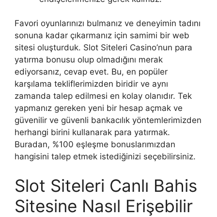
Favori oyunlarınızı bulmanız ve deneyimin tadını
sonuna kadar çıkarmanız için samimi bir web
sitesi oluşturduk. Slot Siteleri Casino’nun para
yatırma bonusu olup olmadığını merak
ediyorsanız, cevap evet. Bu, en popüler
karşılama tekliflerimizden biridir ve aynı
zamanda talep edilmesi en kolay olanıdır. Tek
yapmanız gereken yeni bir hesap açmak ve
güvenilir ve güvenli bankacılık yöntemlerimizden
herhangi birini kullanarak para yatırmak.
Buradan, %100 eşleşme bonuslarımızdan
hangisini talep etmek istediğinizi seçebilirsiniz.
Slot Siteleri Canlı Bahis
Sitesine Nasıl Erişebilir