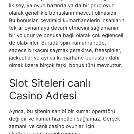
ilk şey, ya oyun bazında ya da bir grup oyun
olarak genellikle bonusların mevcut olmasıdır.
Bu bonuslar, çevrimiçi kumarhanelerin insanların
tekrar oynamaya devam etmesini sağlamanın
bir yoludur ve bonusa bağlı olarak çok eğlenceli
de olabilirler. Burada spin kumarhanede,
sadece birkaçını saymak gerekirse, freespinler,
jackpotlar ve ayrıca kumarhane bonusları dahil
olmak üzere birçok farklı bonus türü mevcuttur.
Slot Siteleri canlı
Casino Adresi
Ayrıca, bu sitenin sahibi bir kumar operatörü
değildir ve kumar hizmetleri sağlamaz. Gerçek
zamanlı ve canlı casino oyunları için
skatbook.com, radiqlv.com ve