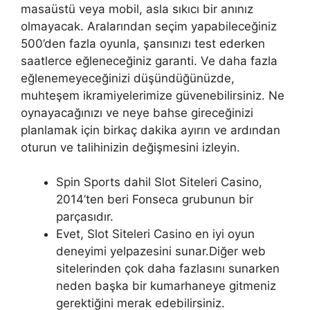
masaüstü veya mobil, asla sıkıcı bir anınız
olmayacak. Aralarından seçim yapabileceğiniz
500’den fazla oyunla, şansınızı test ederken
saatlerce eğleneceğiniz garanti. Ve daha fazla
eğlenemeyeceğinizi düşündüğünüzde,
muhteşem ikramiyelerimize güvenebilirsiniz. Ne
oynayacağınızı ve neye bahse gireceğinizi
planlamak için birkaç dakika ayırın ve ardından
oturun ve talihinizin değişmesini izleyin.
Spin Sports dahil Slot Siteleri Casino,
2014’ten beri Fonseca grubunun bir
parçasıdır.
Evet, Slot Siteleri Casino en iyi oyun
deneyimi yelpazesini sunar.Diğer web
sitelerinden çok daha fazlasını sunarken
neden başka bir kumarhaneye gitmeniz
gerektiğini merak edebilirsiniz.