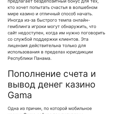
предлагает бездепозитный бонус для тех,
кто хочет попытать счастья в волшебном
мире казино и отличный способ начать.
Иногда из-за быстрого темпа онлайн-
гемблинга игроки могут обнаружить, что
сайт недоступен, когда им нужно поговорить
со службой поддержки клиентов. Эта
лицензия действительна только для
использования в пределах юрисдикции
Республики Панама.
Пополнение счета и
вывод денег казино
Gama
Одна из причин, по которой мобильное