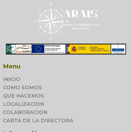
Menu
INICIO
COMO SOMOS
QUE HACEMOS
LOCALIZACION
COLABORACION
CARTA DE LA DIRECTORA