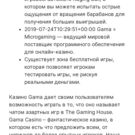
котором вы можете испытать острые
ощущения от вращения барабанов для
получения больших выигрышей.
2019-07-24T10:29:51+00:00 Gama »
Microgaming — ведущий мировой
поставщик программного обеспечения
для онлайн-казино.
Существует зона бесплатной игры,
которая позволяет игрокам
тестировать игры, не рискуя
реальными деньгами.
Казино Gama дает своим пользователям
возможность играть в то, что оно называет
чатом азартных игр в The Gaming House.
Gama Casino – фантастическое казино, в
котором есть что предложить всем, от
новичков до более опытных игроков. Наша