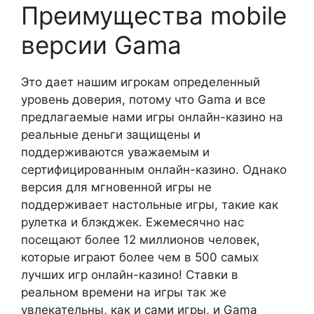
Преимущества mobile
версии Gama
Это дает нашим игрокам определенный
уровень доверия, потому что Gama и все
предлагаемые нами игры онлайн-казино на
реальные деньги защищены и
поддерживаются уважаемым и
сертифицированным онлайн-казино. Однако
версия для мгновенной игры не
поддерживает настольные игры, такие как
рулетка и блэкджек. Ежемесячно нас
посещают более 12 миллионов человек,
которые играют более чем в 500 самых
лучших игр онлайн-казино! Ставки в
реальном времени на игры так же
увлекательны, как и сами игры, и Gama