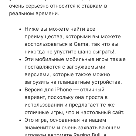
очень серьезно относится к ставкам в
реальном времени.
Ниже вы можете найти все
преимущества, которыми вы можете
воспользоваться в Gama, так что вы
никогда не упустите шанс сыграть!.
Эти мобильные мобильные игры также
поставляются с загружаемыми
версиями, которые также можно
загрузить на планшетные устройства.
Версия для iPhone — отличный
вариант, поскольку она проста в
использовании и предлагает те же
отличные игры, что и настольный сайт.
Это игра, основанная на нашем
знаменитом и очень захватывающем
игровом автомате Raging Bull, в