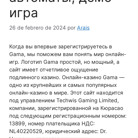
игра
26 de febrero de 2024
por
Arais
Когда вы впервые зарегистрируетесь в
Gama, мы поможем вам понять мир онлайн-
игр. Логотип Gama простой, но мощный, а
сайт имеет отчетливое ощущение
подлинного казино. Онлайн-казино Gama —
одно из крупнейших и самых популярных
онлайн-казино в мире. Этот сайт находится
под управлением Techwis Gaming Limited,
компании, зарегистрированной на Кюрасао
под следующим регистрационным номером:
13899, номер плательщика НДС:
NL40220529, юридический адрес: Dr.