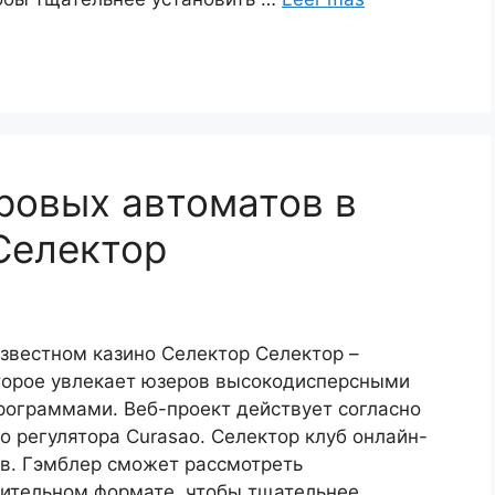
ровых автоматов в
Селектор
звестном казино Селектор Селектор –
торое увлекает юзеров высокодисперсными
ограммами. Веб-проект действует согласно
 регулятора Curasao. Селектор клуб онлайн-
ов. Гэмблер сможет рассмотреть
ительном формате, чтобы тщательнее