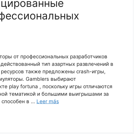
ицированные
офессиональных
оры от профессиональных разработчиков
адействованный тип азартных развлечений в
 ресурсов также предложены crash-игры,
муляторы. Gamblers выбирают
е play fortuna , поскольку игры отличаются
ной тематикой и большими выигрышами за
н способен в …
Leer más