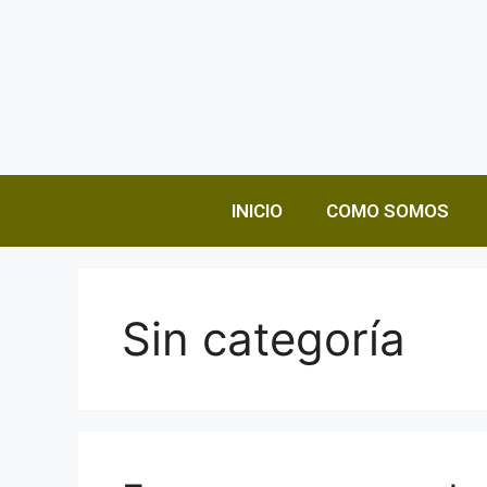
INICIO
COMO SOMOS
Sin categoría