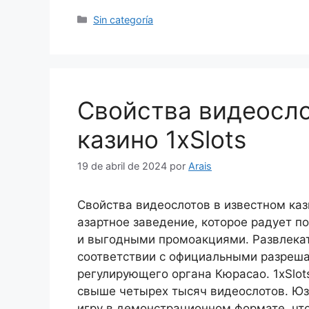
Sin categoría
Свойства видеосло
казино 1xSlots
19 de abril de 2024
por
Arais
Свойства видеослотов в известном кази
азартное заведение, которое радует 
и выгодными промоакциями. Развлекат
соответствии с официальными разреш
регулирующего органа Кюрасао. 1xSlot
свыше четырех тысяч видеослотов. Ю
игру в демонстрационном формате, чт