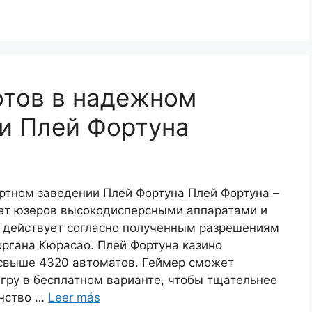
отов в надежном
и Плей Фортуна
ртном заведении Плей Фортуна Плей Фортуна –
ует юзеров высокодисперсными аппаратами и
 действует согласно полученным разрешениям
ргана Кюрасао. Плей Фортуна казино
свыше 4320 автоматов. Геймер сможет
гру в бесплатном варианте, чтобы тщательнее
инство …
Leer más