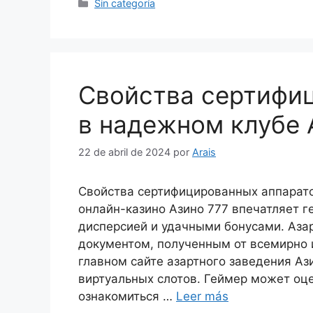
Sin categoría
Свойства сертифи
в надежном клубе 
22 de abril de 2024
por
Arais
Свойства сертифицированных аппарат
онлайн-казино Азино 777 впечатляет 
дисперсией и удачными бонусами. Азар
документом, полученным от всемирно 
главном сайте азартного заведения А
виртуальных слотов. Геймер может оц
ознакомиться …
Leer más