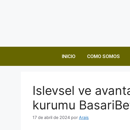
INICIO
COMO SOMOS
Islevsel ve avant
kurumu BasariBe
17 de abril de 2024
por
Arais