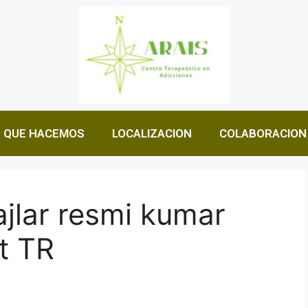
QUE HACEMOS
LOCALIZACION
COLABORACION
ajlar resmi kumar
t TR