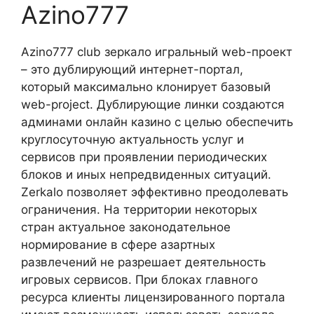
Azino777
Azino777 club зеркало игральный web-проект
– это дублирующий интернет-портал,
который максимально клонирует базовый
web-project. Дублирующие линки создаются
админами онлайн казино с целью обеспечить
круглосуточную актуальность услуг и
сервисов при проявлении периодических
блоков и иных непредвиденных ситуаций.
Zerkalo позволяет эффективно преодолевать
ограничения. На территории некоторых
стран актуальное законодательное
нормирование в сфере азартных
развлечений не разрешает деятельность
игровых сервисов. При блоках главного
ресурса клиенты лицензированного портала