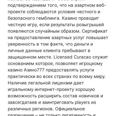
подтверждением того, что на азартном веб-
проекте соблюдаются условия честного и
безопасного гемблинга. Казино проводит
честную игру, если результаты розыгрышей
появляются случайным образом. Сертификат
на предоставление азартных услуг повышает
уверенность в том факте, что деньги и
личные данные клиента пребывают в
защищенном месте. Licensed Curacao служит
основанием которое, позволяет игроцкому
казино Азино777 предоставлять услуги
практически во всех странах по всему миру.
Наличие легальной лицензии дает
игральному интернет-проекту хорошую
возможность расширить состав новичков и
завсегдатаев и заинтриговать players из
различных регионов. Официальное
разрешение – не только легитимность и