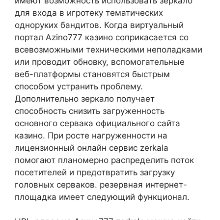
имеют возможность использовать зеркало
для входа в игротеку тематических
одноруких бандитов. Когда виртуальный
портал Azino777 казино соприкасается со
всевозможными техническими неполадками
или проводит обновку, вспомогательные
веб-платформы становятся быстрым
способом устранить проблему.
Дополнительно зеркало получает
способность снизить загруженность
основного сервака официального сайта
казино. При росте нагруженности на
лицензионный онлайн сервис zerkala
помогают планомерно распределить поток
посетителей и предотвратить загрузку
головных серваков. резервная интернет-
площадка имеет следующий функционал.