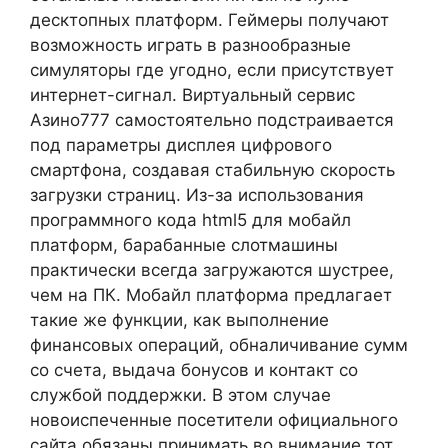
десктопных платформ. Геймеры получают
возможность играть в разнообразные
симуляторы где угодно, если присутствует
интернет-сигнал. Виртуальный сервис
Азино777 самостоятельно подстраивается
под параметры дисплея цифрового
смартфона, создавая стабильную скорость
загрузки страниц. Из-за использования
программного кода html5 для мобайл
платформ, барабанные слотмашины
практически всегда загружаются шустрее,
чем на ПК. Мобайл платформа предлагает
такие же функции, как выполнение
финансовых операций, обналичивание сумм
со счета, выдача бонусов и контакт со
службой поддержки. В этом случае
новоиспеченные посетители официального
сайта обязаны принимать во внимание тот