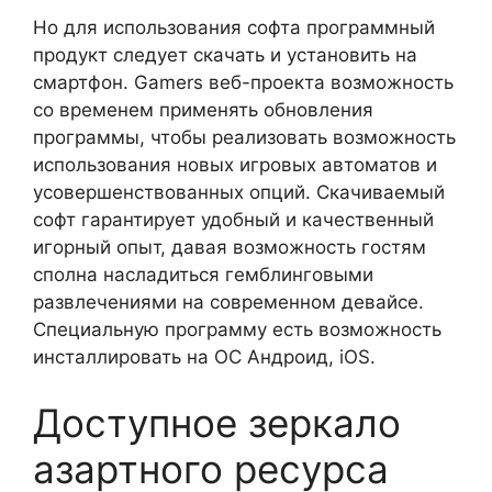
Но для использования софта программный
продукт следует скачать и установить на
смартфон. Gamers веб-проекта возможность
со временем применять обновления
программы, чтобы реализовать возможность
использования новых игровых автоматов и
усовершенствованных опций. Скачиваемый
софт гарантирует удобный и качественный
игорный опыт, давая возможность гостям
сполна насладиться гемблинговыми
развлечениями на современном девайсе.
Специальную программу есть возможность
инсталлировать на ОС Андроид, iOS.
Доступное зеркало
азартного ресурса