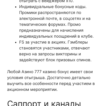
отыграть с вейджером x10.
Индивидуальные бонусные коды.
Промики распространяются по
электронной почте, в соцсетях и на
тематических форумах. Промо
предназначены для начисления
индивидуальных поощрений в клубе.
FS за участие в акциях. Гэмблеры
становятся участниками, отвечают
верно на запросы викторины и
задействуют блок призовых спинов.
Любой Азино 777 казино бонус имеет свои
условия отыгрыша. Достаточно детально
выучить все особенности перед участием в
акционном мероприятии.
Саппорт и каналы