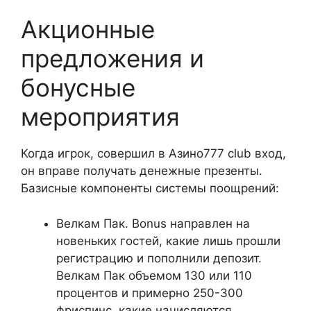
Акционные
предложения и
бонусные
мероприятия
Когда игрок, совершил в Азино777 club вход,
он вправе получать денежные презенты.
Базисные компоненты системы поощрений:
Велкам Пак. Bonus направлен на
новеньких гостей, какие лишь прошли
регистрацию и пополнили депозит.
Велкам Пак объемом 130 или 110
процентов и примерно 250-300
фриспинс, какие начисляются