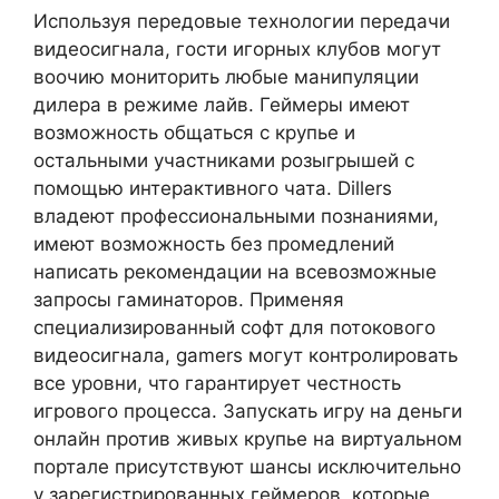
Используя передовые технологии передачи
видеосигнала, гости игорных клубов могут
воочию мониторить любые манипуляции
дилера в режиме лайв. Геймеры имеют
возможность общаться с крупье и
остальными участниками розыгрышей с
помощью интерактивного чата. Dillers
владеют профессиональными познаниями,
имеют возможность без промедлений
написать рекомендации на всевозможные
запросы гаминаторов. Применяя
специализированный софт для потокового
видеосигнала, gamers могут контролировать
все уровни, что гарантирует честность
игрового процесса. Запускать игру на деньги
онлайн против живых крупье на виртуальном
портале присутствуют шансы исключительно
у зарегистрированных геймеров, которые