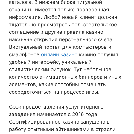
каталога. В нижнем блоке титульной
страницы имеется только проверенная
информация. Любой новый клиент должен
тщательно просмотреть пользовательское
соглашение и другие правила казино
накануне открытия персонального счета.
Виртуальный портал для компьютеров и
смартфонов
онлайн казино
казино получил
удобный интерфейс, уникальный
стилистический рисунок. Тут небольшое
количество анимационных баннеров и иных
элементов, какие способны помешать
сосредоточиться на процессе игры.
Срок предоставления услуг игорного
заведения начинается с 2016 года.
Сертифицированное казино запущено в
работу опытными айтишниками в отрасли