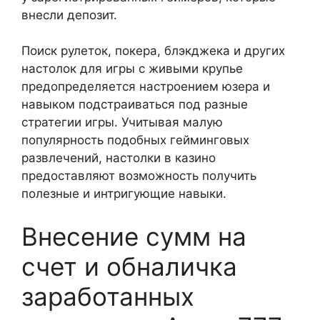
внесли депозит.
Поиск рулеток, покера, блэкджека и других
настолок для игры с живыми крупье
предопределяется настроением юзера и
навыком подстраиваться под разные
стратегии игры. Учитывая малую
популярность подобных гейминговых
развлечений, настолки в казино
предоставляют возможность получить
полезные и интригующие навыки.
Внесение сумм на
счет и обналичка
заработанных