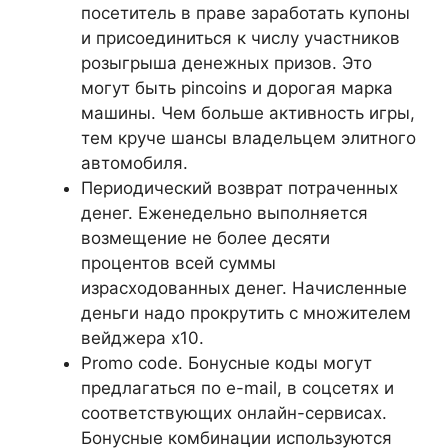
посетитель в праве заработать купоны
и присоединиться к числу участников
розыгрыша денежных призов. Это
могут быть pincoins и дорогая марка
машины. Чем больше активность игры,
тем круче шансы владельцем элитного
автомобиля.
Периодический возврат потраченных
денег. Еженедельно выполняется
возмещение не более десяти
процентов всей суммы
израсходованных денег. Начисленные
деньги надо прокрутить с множителем
вейджера х10.
Promo code. Бонусные коды могут
предлагаться по e-mail, в соцсетях и
соответствующих онлайн-сервисах.
Бонусные комбинации используются