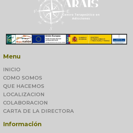
Menu
INICIO
COMO SOMOS
QUE HACEMOS
LOCALIZACION
COLABORACION
CARTA DE LA DIRECTORA
Información