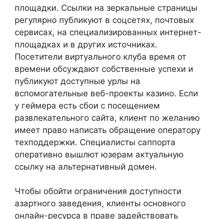
площадки. Ссылки на зеркальные страницы
регулярно публикуют в соцсетях, почтовых
сервисах, на специализированных интернет-
площадках и в других источниках.
Посетители виртуального клуба время от
времени обсуждают собственные успехи и
публикуют доступные урлы на
вспомогательные веб-проекты казино. Если
у геймера есть сбои с посещением
развлекательного сайта, клиент по желанию
имеет право написать обращение оператору
техподдержки. Специалисты саппорта
оперативно вышлют юзерам актуальную
ссылку на альтернативный домен.
Чтобы обойти ограничения доступности
азартного заведения, клиенты основного
онлайн-ресурса в праве задействовать