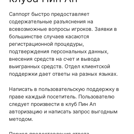
Саппорт быстро предоставляет
содержательные разъяснения на
всевозможные вопросы игроков. Заявки в
большинстве случаев касаются
регистрационной процедуры,
подтверждения персональных данных,
внесения средств на счет и вывода
выигранных средств. Отдел клиентской
поддержки дает ответы на разных языках.
Написать в пользовательскую поддержку в
праве каждый посетитель. Пользователю
следует произвести в клуб Пин Ап
авторизацию и написать запрос выгодным
методом.