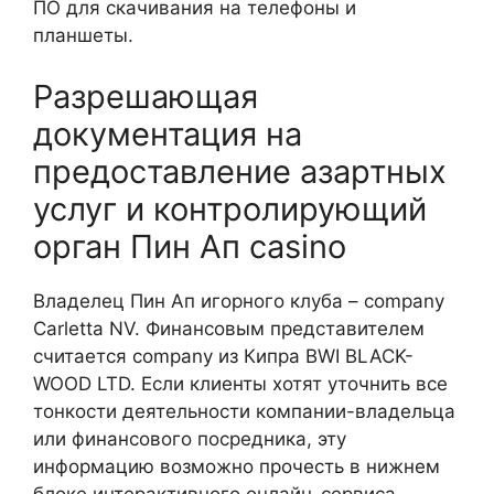
ПО для скачивания на телефоны и
планшеты.
Разрешающая
документация на
предоставление азартных
услуг и контролирующий
орган Пин Ап casino
Владелец Пин Ап игорного клуба – company
Carletta NV. Финансовым представителем
считается company из Кипра BWI BLACK-
WOOD LTD. Если клиенты хотят уточнить все
тонкости деятельности компании-владельца
или финансового посредника, эту
информацию возможно прочесть в нижнем
блоке интерактивного онлайн-сервиса.