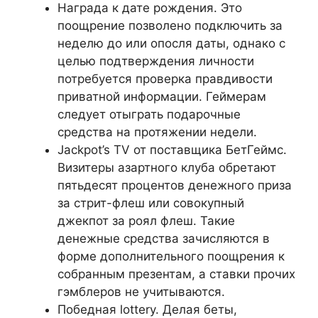
Награда к дате рождения. Это
поощрение позволено подключить за
неделю до или опосля даты, однако с
целью подтверждения личности
потребуется проверка правдивости
приватной информации. Геймерам
следует отыграть подарочные
средства на протяжении недели.
Jackpot’s TV от поставщика БетГеймс.
Визитеры азартного клуба обретают
пятьдесят процентов денежного приза
за стрит-флеш или совокупный
джекпот за роял флеш. Такие
денежные средства зачисляются в
форме дополнительного поощрения к
собранным презентам, а ставки прочих
гэмблеров не учитываются.
Победная lottery. Делая беты,