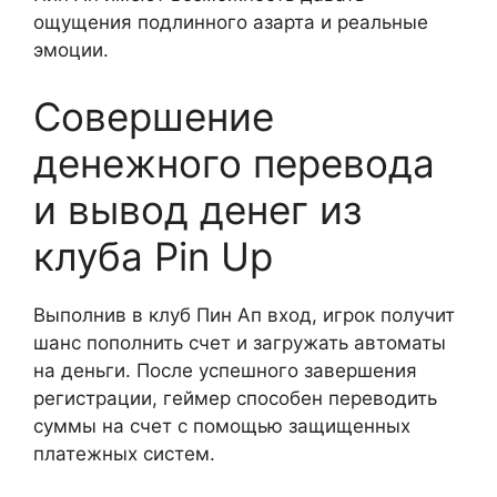
ощущения подлинного азарта и реальные
эмоции.
Совершение
денежного перевода
и вывод денег из
клуба Pin Up
Выполнив в клуб Пин Ап вход, игрок получит
шанс пополнить счет и загружать автоматы
на деньги. После успешного завершения
регистрации, геймер способен переводить
суммы на счет с помощью защищенных
платежных систем.