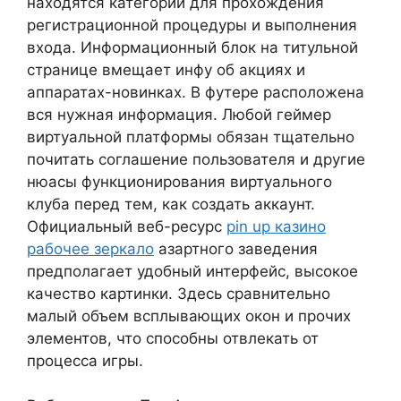
находятся категории для прохождения
регистрационной процедуры и выполнения
входа. Информационный блок на титульной
странице вмещает инфу об акциях и
аппаратах-новинках. В футере расположена
вся нужная информация. Любой геймер
виртуальной платформы обязан тщательно
почитать соглашение пользователя и другие
нюасы функционирования виртуального
клуба перед тем, как создать аккаунт.
Официальный веб-ресурс
pin up казино
рабочее зеркало
азартного заведения
предполагает удобный интерфейс, высокое
качество картинки. Здесь сравнительно
малый объем всплывающих окон и прочих
элементов, что способны отвлекать от
процесса игры.