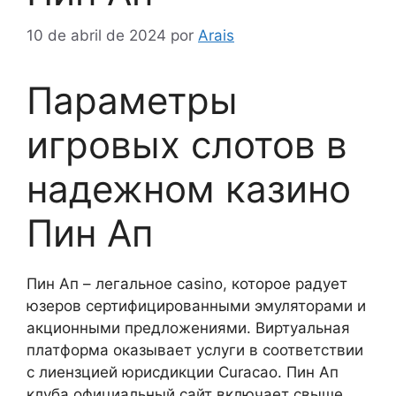
10 de abril de 2024
por
Arais
Параметры
игровых слотов в
надежном казино
Пин Ап
Пин Ап – легальное casino, которое радует
юзеров сертифицированными эмуляторами и
акционными предложениями. Виртуальная
платформа оказывает услуги в соответствии
с лиензцией юрисдикции Curacao. Пин Ап
клуба официальный сайт включает свыше