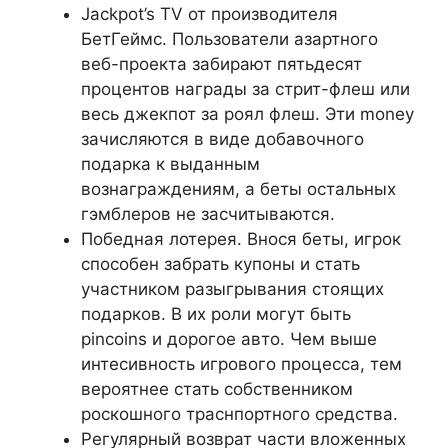
Jackpot’s TV от производителя
БетГеймс. Пользователи азартного
веб-проекта забирают пятьдесят
процентов награды за стрит-флеш или
весь джекпот за роял флеш. Эти money
зачисляются в виде добавочного
подарка к выданным
вознаграждениям, а беты остальных
гэмблеров не засчитываются.
Победная лотерея. Внося беты, игрок
способен забрать купоны и стать
участником разыгрывания стоящих
подарков. В их роли могут быть
pincoins и дорогое авто. Чем выше
интесивность игрового процесса, тем
вероятнее стать собственником
роскошного траснпортного средства.
Регулярный возврат части вложенных