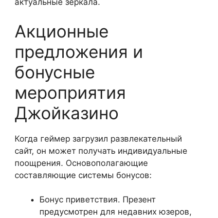
актуальные зеркала.
Акционные
предложения и
бонусные
мероприятия
Джойказино
Когда геймер загрузил развлекательный
сайт, он может получать индивидуальные
поощрения. Основополагающие
составляющие системы бонусов:
Бонус приветствия. Презент
предусмотрен для недавних юзеров,