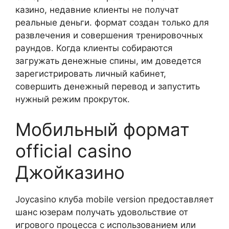
казино, недавние клиенты не получат
реальные деньги. формат создан только для
развлечения и совершения тренировочных
раундов. Когда клиенты собираются
загружать денежные спины, им доведется
зарегистрировать личный кабинет,
совершить денежный перевод и запустить
нужный режим прокруток.
Мобильный формат
official casino
Джойказино
Joycasino клуба mobile version предоставляет
шанс юзерам получать удовольствие от
игрового процесса с использованием или