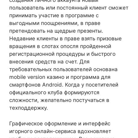
создания личного аккаунта новый
пользователь или постоянный клиент сможет
принимать участие в программе с
выгодными поощрениями, в праве
претендовать на щедрые презенты.
Недавние клиенты в праве взять призовые
вращения в слотах опосля пройденной
регистрационной процедуры и быстрого
внесения средств на счет. Для
требовательных пользователей основана
mobile version казино и программа для
смартфонов Android. Когда у посетителей
официального клуба формируются
сложности, желательно постучаться в
техподдержку.
Графическое оформление и интерфейс
игорного онлайн-сервиса вдохновляет