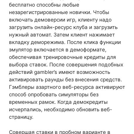
бесплатно способны любые
незарегистрированные новички. Чтобы
включать демоверсии игр, клиенту надо
загрузить онлайн-ресурс клуба и загрузить
нужный автомат. Затем клиент нажимает
вкладку деморежима. После клика функции
эмулятор включается в демоформате,
обеспечивая тренировочные кредиты для
выбора ставок. После совершения подобных
действий gambler’s имеют возможность
активировать раунды без внесения средств.
Гэмблеры азартного веб-ресурса активируют
способ опробовать симуляторы без
временных рамок. Когда демокредиты
исчерпались, необходимо обновить веб-
страницу.
Совершая ставки в пробном варианте в