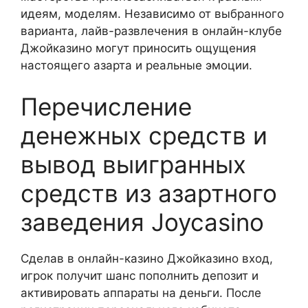
идеям, моделям. Независимо от выбранного
варианта, лайв-развлечения в онлайн-клубе
Джойказино могут приносить ощущения
настоящего азарта и реальные эмоции.
Перечисление
денежных средств и
вывод выигранных
средств из азартного
заведения Joycasino
Сделав в онлайн-казино Джойказино вход,
игрок получит шанс пополнить депозит и
активировать аппараты на деньги. После