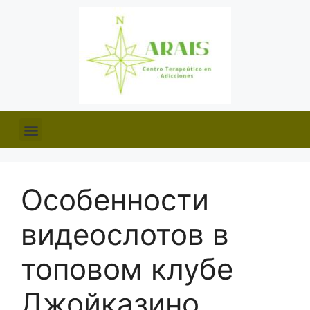
Особенности
видеослотов в
топовом клубе
Джойказино