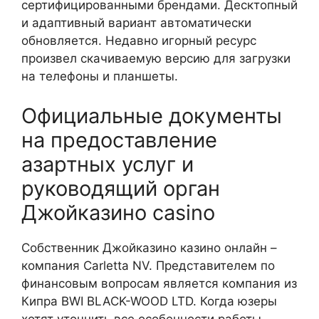
сертифицированными брендами. Десктопный
и адаптивный вариант автоматически
обновляется. Недавно игорный ресурс
произвел скачиваемую версию для загрузки
на телефоны и планшеты.
Официальные документы
на предоставление
азартных услуг и
руководящий орган
Джойказино casino
Собственник Джойказино казино онлайн –
компания Carletta NV. Представителем по
финансовым вопросам является компания из
Кипра BWI BLACK-WOOD LTD. Когда юзеры
хотят уточнить все особенности работы