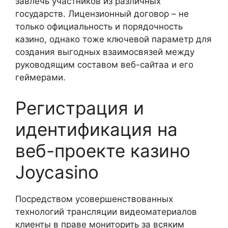
завлечь участников из различных
государств. Лицензионный договор – не
только официальность и порядочность
казино, однако тоже ключевой параметр для
создания выгодных взаимосвязей между
руководящим составом веб-сайтаа и его
геймерами.
Регистрация и
идентификация на
веб-проекте казино
Joycasino
Посредством усовершенствованных
технологий трансляции видеоматериалов
клиенты в праве мониторить за всяким