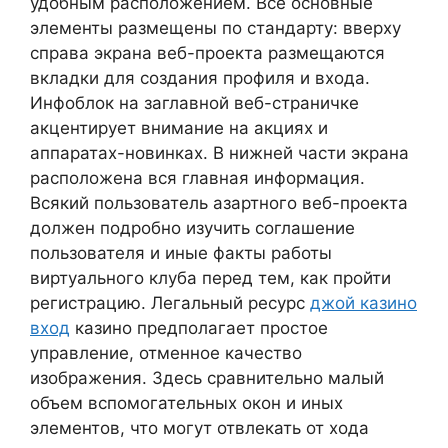
удобным расположением. Все основные
элементы размещены по стандарту: вверху
справа экрана веб-проекта размещаются
вкладки для создания профиля и входа.
Инфоблок на заглавной веб-страничке
акцентирует внимание на акциях и
аппаратах-новинках. В нижней части экрана
расположена вся главная информация.
Всякий пользователь азартного веб-проекта
должен подробно изучить соглашение
пользователя и иные факты работы
виртуального клуба перед тем, как пройти
регистрацию. Легальный ресурс
джой казино
вход
казино предполагает простое
управление, отменное качество
изображения. Здесь сравнительно малый
объем вспомогательных окон и иных
элементов, что могут отвлекать от хода