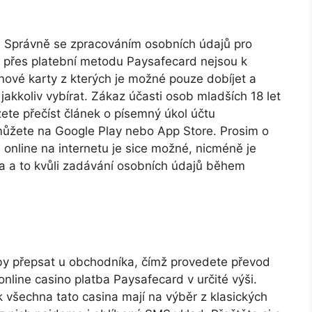
. Správně se zpracováním osobních údajů pro
y přes platební metodu Paysafecard nejsou k
onové karty z kterých je možné pouze dobíjet a
 jakkoliv vybírat. Zákaz účasti osob mladších 18 let
ete přečíst článek o písemný úkol účtu
můžete na Google Play nebo App Store. Prosim o
online na internetu je sice možné, nicméně je
ita a to kvůli zadávání osobních údajů během
by přepsat u obchodníka, čímž provedete převod
nline casino platba Paysafecard v určité výši.
k všechna tato casina mají na výběr z klasických