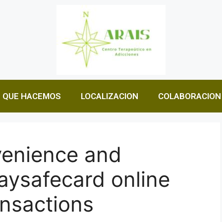
QUE HACEMOS
LOCALIZACION
COLABORACION
enience and
paysafecard online
nsactions