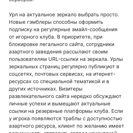
Урл на актуальное зеркало выбрать просто.
Новые гэмблеры способны оформить
подписку на регулярные эмайл-сообщения
от игорного клуба. В приоритете, при
блокировке легального сайта, сотрудники
азартного заведения рассылают своим
пользователям URL-ссылки на зеркала. Урлы
зеркальных страниц регулярно публикуют в
соцсетях, почтовых сервисах, на итернет-
ресурсах со специальной тематикой и в
других источниках. Визитеры
развлекательного сайта нередко обсуждают
личные успехи и вымещают актуальные
ссылки на резервные платформы клуба. Если
у игрока появляются траблы с доступностью
азартного ресурса, клиент по желанию имеет