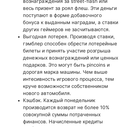
вознаграждения за street-flash или
весь призент за роял флеш. Эти деньги
поступают в форме добавочного
бонуса к выданным наградам, а ставки
других геймеров не засчитываются.
Выгодная лотерея. Производя ставки,
гэмблер способен обрести лотерейные
билеты и принять участие розгрыша
денежных вознаграждений или ценных
подарков. Это могут быть pincoins и
дорогая марка машины. Чем выше
интесивность игрового процесса, тем
круче возможности собственником
нового автомобиля.
Кэшбэк. Каждый понедельник
производится возврат не более 10%
совокупной суммы потраченных
финансов. Начисленные кредиты