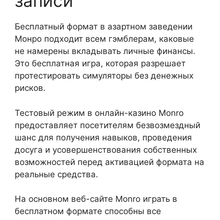
записи
Бесплатный формат в азартном заведении
Монро подходит всем гэмблерам, каковые
не намерены вкладывать личные финансы.
Это бесплатная игра, которая разрешает
протестировать симуляторы без денежных
рисков.
Тестовый режим в онлайн-казино Monro
предоставляет посетителям безвозмездный
шанс для получения навыков, проведения
досуга и усовершенствования собственных
возможностей перед активацией формата на
реальные средства.
На основном веб-сайте Monro играть в
бесплатном формате способны все