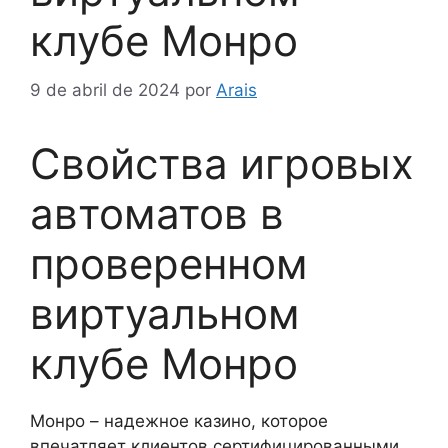
клубе Монро
9 de abril de 2024
por
Arais
Свойства игровых
автоматов в
проверенном
виртуальном
клубе Монро
Монро – надежное казино, которое
впечатляет клиентов сертифицированными