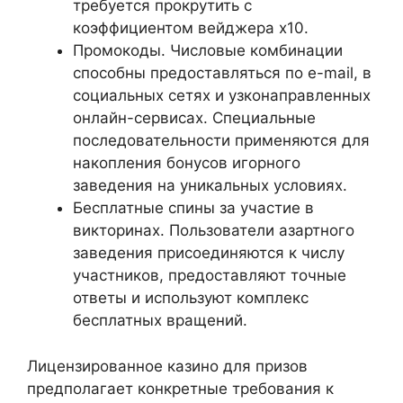
требуется прокрутить с
коэффициентом вейджера х10.
Промокоды. Числовые комбинации
способны предоставляться по e-mail, в
социальных сетях и узконаправленных
онлайн-сервисах. Специальные
последовательности применяются для
накопления бонусов игорного
заведения на уникальных условиях.
Бесплатные спины за участие в
викторинах. Пользователи азартного
заведения присоединяются к числу
участников, предоставляют точные
ответы и используют комплекс
бесплатных вращений.
Лицензированное казино для призов
предполагает конкретные требования к