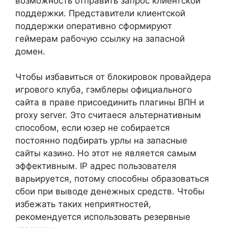
возможность отправить запрос клиентской
поддержки. Представители клиентской
поддержки оперативно сформируют
геймерам рабочую ссылку на запасной
домен.
Чтобы избавиться от блокировок провайдера
игрового клуба, гэмблеры официального
сайта в праве присоединить плагины ВПН и
proxy server. Это считаеся альтернативным
способом, если юзер не собирается
постоянно подбирать урлы на запасные
сайты казино. Но этот не является самым
эффективным. IP адрес пользователя
варьируется, потому способны образоваться
сбои при выводе денежных средств. Чтобы
избежать таких неприятностей,
рекомендуется использовать резервные