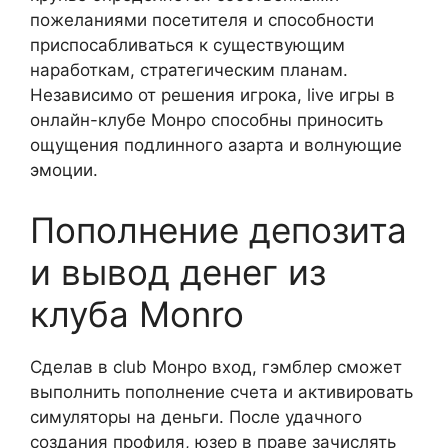
пожеланиями посетителя и способности
приспосабливаться к существующим
наработкам, стратегическим планам.
Независимо от решения игрока, live игры в
онлайн-клубе Монро способны приносить
ощущения подлинного азарта и волнующие
эмоции.
Пополнение депозита
и вывод денег из
клуба Monro
Сделав в club Монро вход, гэмблер сможет
выполнить пополнение счета и активировать
симуляторы на деньги. После удачного
создания профиля, юзер в праве зачислять