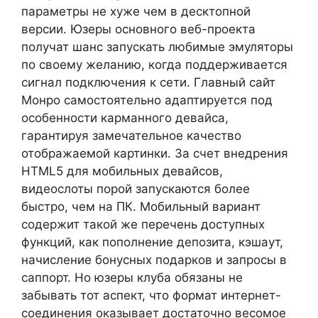
параметры не хуже чем в десктопной
версии. Юзеры основного веб-проекта
получат шанс запускать любимые эмуляторы
по своему желанию, когда поддерживается
сигнал подключения к сети. Главный сайт
Монро самостоятельно адаптируется под
особенности карманного девайса,
гарантируя замечательное качество
отображаемой картинки. За счет внедрения
HTML5 для мобильных девайсов,
видеослоты порой запускаются более
быстро, чем на ПК. Мобильный вариант
содержит такой же перечень доступных
функций, как пополнение депозита, кэшаут,
начисление бонусных подарков и запросы в
саппорт. Но юзеры клуба обязаны не
забывать тот аспект, что формат интернет-
соединения оказывает достаточно весомое