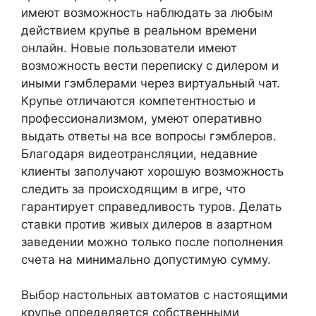
имеют возможность наблюдать за любым
действием крупье в реальном времени
онлайн. Новые пользователи имеют
возможность вести переписку с дилером и
иными гэмблерами через виртуальный чат.
Крупье отличаются компетентностью и
профессионализмом, умеют оперативно
выдать ответы на все вопросы гэмблеров.
Благодаря видеотрансляции, недавние
клиенты заполучают хорошую возможность
следить за происходящим в игре, что
гарантирует справедливость туров. Делать
ставки против живых дилеров в азартном
заведении можно только после пополнения
счета на минимально допустимую сумму.
Выбор настольных автоматов с настоящими
крупье определяется собственными