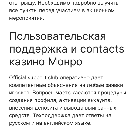
отыгрышу. Необходимо подробно выучить
все пункты перед участием в акционном
мероприятии.
Пользовательская
поддержка и contacts
казино Монро
Official support club оперативно дает
компетентные объяснения на любые заявки
игроков. Вопросы часто касаются процедуры
создания профиля, активации аккаунта,
внесения депозита и вывода выигранных
средств. Техподдержка дает ответы на
русском и на английском языке.