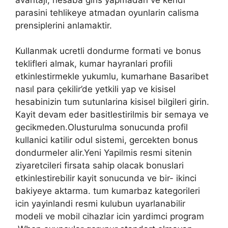
parasini tehlikeye atmadan oyunlarin calisma
prensiplerini anlamaktir.
Kullanmak ucretli dondurme formati ve bonus
teklifleri almak, kumar hayranlari profili
etkinlestirmekle yukumlu, kumarhane Basaribet
nasıl para çekilir’de yetkili yap ve kisisel
hesabinizin tum sutunlarina kisisel bilgileri girin.
Kayit devam eder basitlestirilmis bir semaya ve
gecikmeden.Olusturulma sonucunda profil
kullanici katilir odul sistemi, gercekten bonus
dondurmeler alir.Yeni Yapilmis resmi sitenin
ziyaretcileri firsata sahip olacak bonuslari
etkinlestirebilir kayit sonucunda ve bir- ikinci
bakiyeye aktarma. tum kumarbaz kategorileri
icin yayinlandi resmi kulubun uyarlanabilir
modeli ve mobil cihazlar icin yardimci program