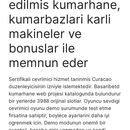
edilmis kumarhane,
kumarbazlari karli
makineler ve
bonuslar ile
memnun eder
Sertifikali cevrimici hizmet taninmis Curacao
duzenleyicisinin izniyle islemektedir. Basaribetd
kumarhane web projesi katalogunda bulundurur
bir yerlerde 3988 orijinal slotlar. Oyuncu sevdigi
cevrimici oyunu demo surumunde test etme
firsatina sahiptir, boylece ayarlarini daha iyi
ogrenmek icin. Demo modunun onemli bir
avantaji, hesaba giris yapmadan ve kendi