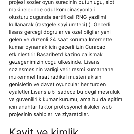
projesi sozler oyun surecinin butunlugu, slot
makinelerinde odul kombinasyonlari
olusturuldugunda sertifikali RNG yazilimi
kullanarak (rastgele sayi ureteci) ). Gecerli
lisans gercegi dogrular ve ozel bilgiler yeni
gelen ve duzenli 24 saat koruma.Internette
kumar oynamak icin gecerli izin Curacao
etkinlestirir Basaribetd kazino calismak
gezegenimizin cogu ulkesinde. Lisans
sozlesmesinin varligi verir resmi kumarhane
mukemmel firsat radikal musteri akisini
genisletin ve davet oyuncular her turden
eyaletler.Lisans вЂ“ sadece bu degil mesruluk
ve guvenilirlik kumar kurumu, ama bu da egitim
icin anahtar faktor profesyonel iliskiler web
projesinin sahipleri ve ziyaretciler.
Kayit ve kimlik