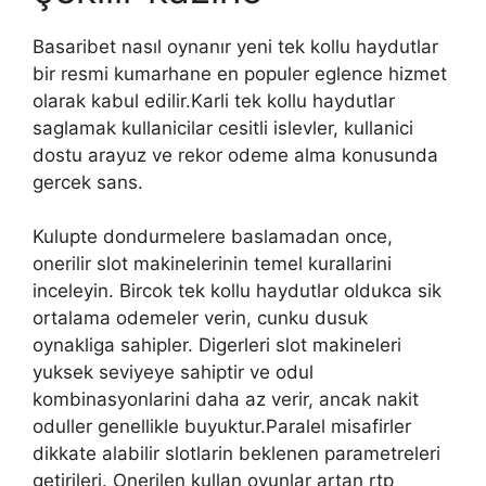
Basaribet nasıl oynanır yeni tek kollu haydutlar
bir resmi kumarhane en populer eglence hizmet
olarak kabul edilir.Karli tek kollu haydutlar
saglamak kullanicilar cesitli islevler, kullanici
dostu arayuz ve rekor odeme alma konusunda
gercek sans.
Kulupte dondurmelere baslamadan once,
onerilir slot makinelerinin temel kurallarini
inceleyin. Bircok tek kollu haydutlar oldukca sik
ortalama odemeler verin, cunku dusuk
oynakliga sahipler. Digerleri slot makineleri
yuksek seviyeye sahiptir ve odul
kombinasyonlarini daha az verir, ancak nakit
oduller genellikle buyuktur.Paralel misafirler
dikkate alabilir slotlarin beklenen parametreleri
getirileri. Onerilen kullan oyunlar artan rtp