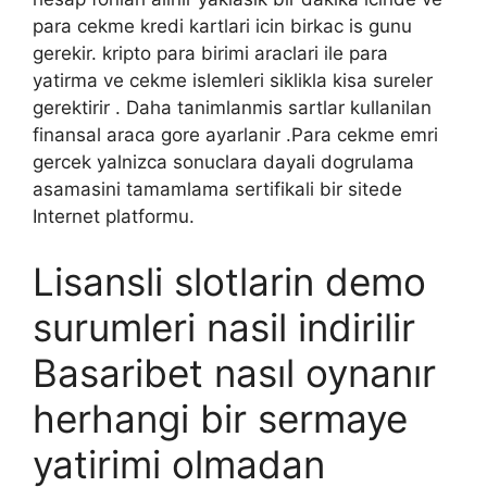
para cekme kredi kartlari icin birkac is gunu
gerekir. kripto para birimi araclari ile para
yatirma ve cekme islemleri siklikla kisa sureler
gerektirir . Daha tanimlanmis sartlar kullanilan
finansal araca gore ayarlanir .Para cekme emri
gercek yalnizca sonuclara dayali dogrulama
asamasini tamamlama sertifikali bir sitede
Internet platformu.
Lisansli slotlarin demo
surumleri nasil indirilir
Basaribet nasıl oynanır
herhangi bir sermaye
yatirimi olmadan