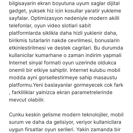
bilgisayarin ekran boyutuna uyum saglar dijital
gadget, yuksek hiz icin kosullar yaratir yukleme
sayfalar. Optimizasyon nedeniyle modern akilli
telefonlar, oyun video slotlari sabit
platformlarda siklikla daha hizli yuklenir daha,
birikmis tutarlarin nakde cevrilmesi, bonuslarin
etkinlestirilmesi ve destek cagrilari. Bu durumda
kullanicilar kumarhane o zaman indirim yapmali
Internet sinyal formati oyun uzerinde oldukca
onemli bir etkiye sahiptir. Internet kulubu mobil
modda ayni gorsellestirmeye sahip masaustu
platformu.Yeni baslayanlar gormeyecek cok fark
, farkliliklar yalnizca ekran parametrelerinde
mevcut olabilir.
Cunku keskin gelisme modern teknolojiler, mobil
surum ve daha da gelisiyor, veriyor kullanicilara
uygun firsatlar oyun serileri. Yakin zamanda bir