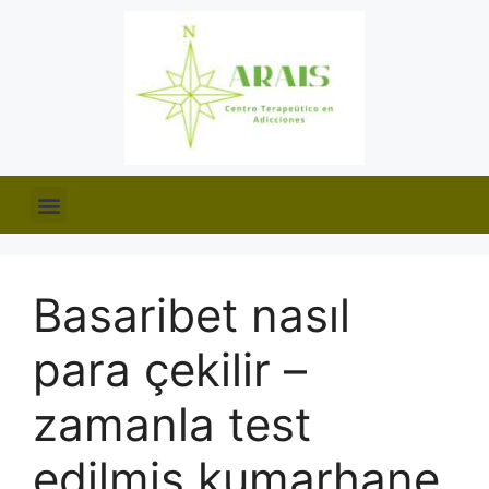
Basaribet nasıl
para çekilir –
zamanla test
edilmis kumarhane,