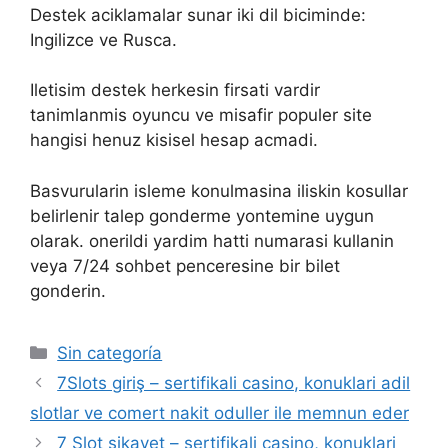
Destek aciklamalar sunar iki dil biciminde:
Ingilizce ve Rusca.
Iletisim destek herkesin firsati vardir
tanimlanmis oyuncu ve misafir populer site
hangisi henuz kisisel hesap acmadi.
Basvurularin isleme konulmasina iliskin kosullar
belirlenir talep gonderme yontemine uygun
olarak. onerildi yardim hatti numarasi kullanin
veya 7/24 sohbet penceresine bir bilet
gonderin.
Sin categoría
7Slots giriş – sertifikali casino, konuklari adil
slotlar ve comert nakit oduller ile memnun eder
7 Slot şikayet – sertifikali casino, konuklari