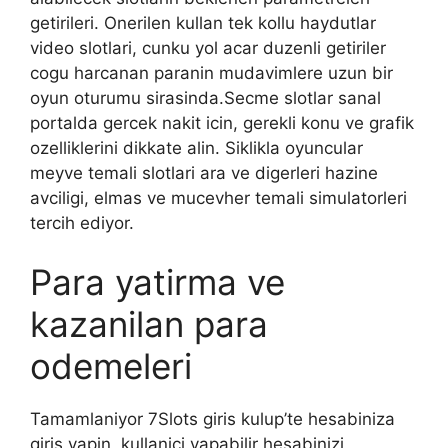
getirileri. Onerilen kullan tek kollu haydutlar
video slotlari, cunku yol acar duzenli getiriler
cogu harcanan paranin mudavimlere uzun bir
oyun oturumu sirasinda.Secme slotlar sanal
portalda gercek nakit icin, gerekli konu ve grafik
ozelliklerini dikkate alin. Siklikla oyuncular
meyve temali slotlari ara ve digerleri hazine
avciligi, elmas ve mucevher temali simulatorleri
tercih ediyor.
Para yatirma ve
kazanilan para
odemeleri
Tamamlaniyor 7Slots giris kulup’te hesabiniza
giris yapin, kullanici yapabilir hesabinizi