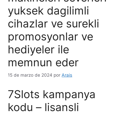
yuksek dagilimli
cihazlar ve surekli
promosyonlar ve
hediyeler ile
memnun eder
15 de marzo de 2024
por
Arais
7Slots kampanya
kodu – lisansli