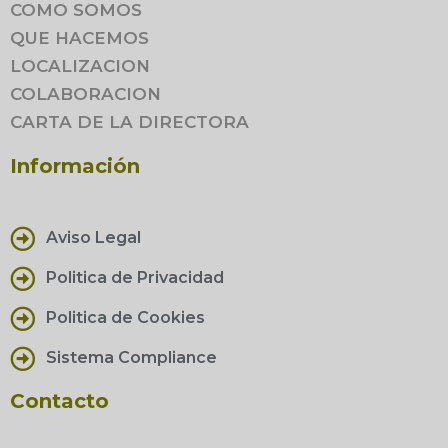
COMO SOMOS
QUE HACEMOS
LOCALIZACION
COLABORACION
CARTA DE LA DIRECTORA
Información
Aviso Legal
Politica de Privacidad
Politica de Cookies
Sistema Compliance
Contacto