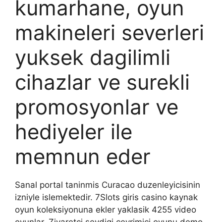
kumarhane, oyun
makineleri severleri
yuksek dagilimli
cihazlar ve surekli
promosyonlar ve
hediyeler ile
memnun eder
Sanal portal taninmis Curacao duzenleyicisinin
izniyle islemektedir. 7Slots giris casino kaynak
oyun koleksiyonuna ekler yaklasik 4255 video
oyunlar. Ziyaretci sevdigi cevrimici oyunu demo