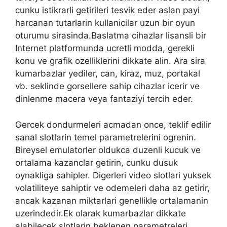
cunku istikrarli getirileri tesvik eder aslan payi
harcanan tutarlarin kullanicilar uzun bir oyun
oturumu sirasinda.Baslatma cihazlar lisansli bir
Internet platformunda ucretli modda, gerekli
konu ve grafik ozelliklerini dikkate alin. Ara sira
kumarbazlar yediler, can, kiraz, muz, portakal
vb. seklinde gorsellere sahip cihazlar icerir ve
dinlenme macera veya fantaziyi tercih eder.
Gercek dondurmeleri acmadan once, teklif edilir
sanal slotlarin temel parametrelerini ogrenin.
Bireysel emulatorler oldukca duzenli kucuk ve
ortalama kazanclar getirin, cunku dusuk
oynakliga sahipler. Digerleri video slotlari yuksek
volatiliteye sahiptir ve odemeleri daha az getirir,
ancak kazanan miktarlari genellikle ortalamanin
uzerindedir.Ek olarak kumarbazlar dikkate
alabilecek slotlarin beklenen parametreleri