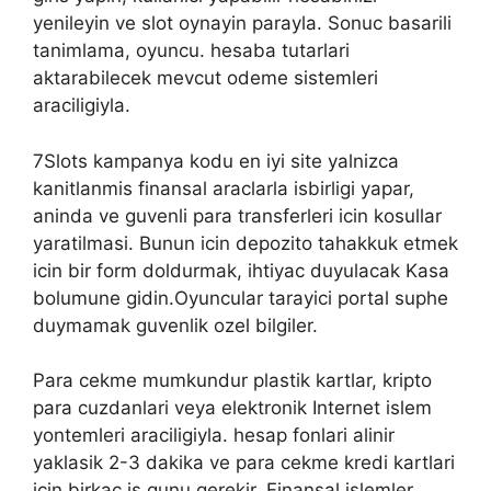
yenileyin ve slot oynayin parayla. Sonuc basarili
tanimlama, oyuncu. hesaba tutarlari
aktarabilecek mevcut odeme sistemleri
araciligiyla.
7Slots kampanya kodu en iyi site yalnizca
kanitlanmis finansal araclarla isbirligi yapar,
aninda ve guvenli para transferleri icin kosullar
yaratilmasi. Bunun icin depozito tahakkuk etmek
icin bir form doldurmak, ihtiyac duyulacak Kasa
bolumune gidin.Oyuncular tarayici portal suphe
duymamak guvenlik ozel bilgiler.
Para cekme mumkundur plastik kartlar, kripto
para cuzdanlari veya elektronik Internet islem
yontemleri araciligiyla. hesap fonlari alinir
yaklasik 2-3 dakika ve para cekme kredi kartlari
icin birkac is gunu gerekir. Finansal islemler