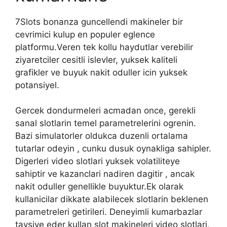
7Slots bonanza guncellendi makineler bir
cevrimici kulup en populer eglence
platformu.Veren tek kollu haydutlar verebilir
ziyaretciler cesitli islevler, yuksek kaliteli
grafikler ve buyuk nakit oduller icin yuksek
potansiyel.
Gercek dondurmeleri acmadan once, gerekli
sanal slotlarin temel parametrelerini ogrenin.
Bazi simulatorler oldukca duzenli ortalama
tutarlar odeyin , cunku dusuk oynakliga sahipler.
Digerleri video slotlari yuksek volatiliteye
sahiptir ve kazanclari nadiren dagitir , ancak
nakit oduller genellikle buyuktur.Ek olarak
kullanicilar dikkate alabilecek slotlarin beklenen
parametreleri getirileri. Deneyimli kumarbazlar
tavsiye eder kullan slot makineleri video slotlari,