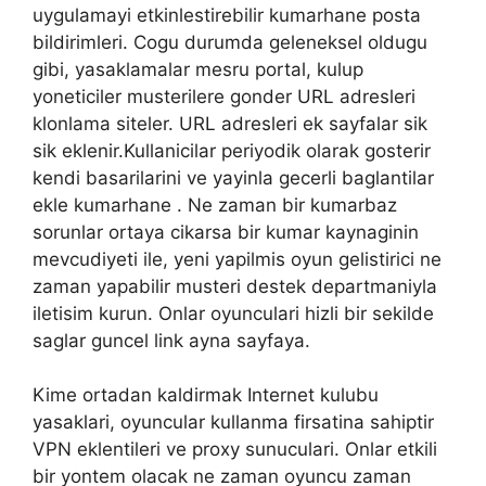
uygulamayi etkinlestirebilir kumarhane posta
bildirimleri. Cogu durumda geleneksel oldugu
gibi, yasaklamalar mesru portal, kulup
yoneticiler musterilere gonder URL adresleri
klonlama siteler. URL adresleri ek sayfalar sik
sik eklenir.Kullanicilar periyodik olarak gosterir
kendi basarilarini ve yayinla gecerli baglantilar
ekle kumarhane . Ne zaman bir kumarbaz
sorunlar ortaya cikarsa bir kumar kaynaginin
mevcudiyeti ile, yeni yapilmis oyun gelistirici ne
zaman yapabilir musteri destek departmaniyla
iletisim kurun. Onlar oyunculari hizli bir sekilde
saglar guncel link ayna sayfaya.
Kime ortadan kaldirmak Internet kulubu
yasaklari, oyuncular kullanma firsatina sahiptir
VPN eklentileri ve proxy sunuculari. Onlar etkili
bir yontem olacak ne zaman oyuncu zaman