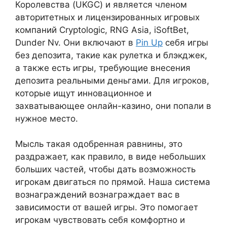
Королевства (UKGC) и является членом
авторитетных и лицензированных игровых
компаний Cryptologic, RNG Asia, iSoftBet,
Dunder Nv. Они включают в
Pin Up
себя игры
без депозита, такие как рулетка и блэкджек,
а также есть игры, требующие внесения
депозита реальными деньгами. Для игроков,
которые ищут инновационное и
захватывающее онлайн-казино, они попали в
нужное место.
Мысль такая одобренная равнины, это
раздражает, как правило, в виде небольших
больших частей, чтобы дать возможность
игрокам двигаться по прямой. Наша система
вознаграждений вознаграждает вас в
зависимости от вашей игры. Это помогает
игрокам чувствовать себя комфортно и