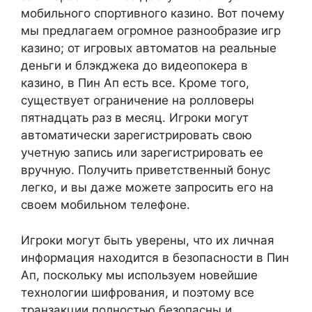
мобильного спортивного казино. Вот почему
мы предлагаем огромное разнообразие игр
казино; от игровых автоматов на реальные
деньги и блэкджека до видеопокера в
казино, в Пин Ап есть все. Кроме того,
существует ограничение на ролловеры
пятнадцать раз в месяц. Игроки могут
автоматически зарегистрировать свою
учетную запись или зарегистрировать ее
вручную. Получить приветственный бонус
легко, и вы даже можете запросить его на
своем мобильном телефоне.
Игроки могут быть уверены, что их личная
информация находится в безопасности в Пин
Ап, поскольку мы используем новейшие
технологии шифрования, и поэтому все
транзакции полностью безопасны и