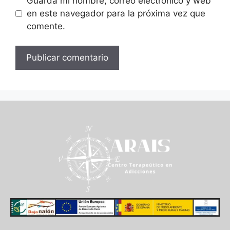
Guarda mi nombre, correo electrónico y web
en este navegador para la próxima vez que
comente.