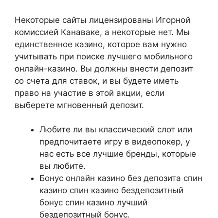
Некоторые сайты лицензированы Игорной
комиссией Канаваке, а некоторые нет. Мы
единственное казино, которое вам нужно
учитывать при поиске лучшего мобильного
онлайн-казино. Вы должны внести депозит
со счета для ставок, и вы будете иметь
право на участие в этой акции, если
выберете мгновенный депозит.
Любите ли вы классический слот или
предпочитаете игру в видеопокер, у
нас есть все лучшие бренды, которые
вы любите.
Бонус онлайн казино без депозита спин
казино спин казино бездепозитный
бонус спин казино лучший
бездепозитный бонус.