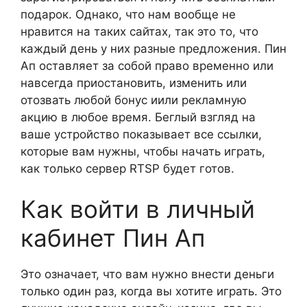
подарок. Однако, что нам вообще не
нравится на таких сайтах, так это то, что
каждый день у них разные предложения. Пин
Ап оставляет за собой право временно или
навсегда приостановить, изменить или
отозвать любой бонус иили рекламную
акцию в любое время. Беглый взгляд на
ваше устройство показывает все ссылки,
которые вам нужны, чтобы начать играть,
как только сервер RTSP будет готов.
Как войти в личный
кабинет Пин Ап
Это означает, что вам нужно внести деньги
только один раз, когда вы хотите играть. Это