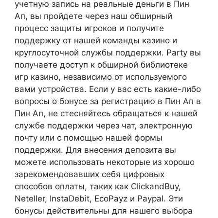
учетную запись на реальные деньги в Пин
Ап, вы пройдете через наш обширный
процесс защиты игроков и получите
поддержку от нашей команды казино и
круглосуточной службы поддержки. Party вы
получаете доступ к обширной библиотеке
игр казино, независимо от используемого
вами устройства. Если у вас есть какие-либо
вопросы о бонусе за регистрацию в Пин Ап в
Пин Ап, не стесняйтесь обращаться к нашей
службе поддержки через чат, электронную
почту или с помощью нашей формы
поддержки. Для внесения депозита вы
можете использовать некоторые из хорошо
зарекомендовавших себя цифровых
способов оплаты, таких как ClickandBuy,
Neteller, InstaDebit, EcoPayz и Paypal. Эти
бонусы действительны для нашего выбора