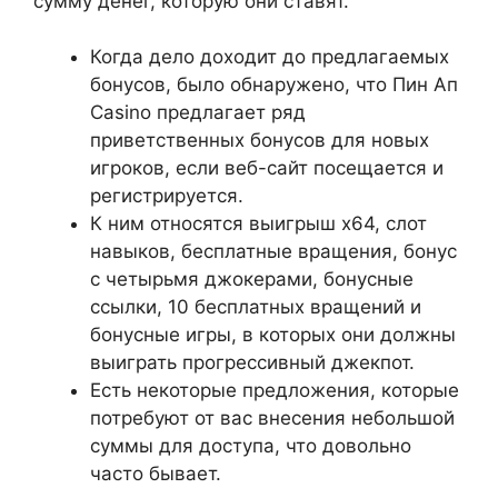
сумму денег, которую они ставят.
Когда дело доходит до предлагаемых
бонусов, было обнаружено, что Пин Ап
Casino предлагает ряд
приветственных бонусов для новых
игроков, если веб-сайт посещается и
регистрируется.
К ним относятся выигрыш x64, слот
навыков, бесплатные вращения, бонус
с четырьмя джокерами, бонусные
ссылки, 10 бесплатных вращений и
бонусные игры, в которых они должны
выиграть прогрессивный джекпот.
Есть некоторые предложения, которые
потребуют от вас внесения небольшой
суммы для доступа, что довольно
часто бывает.