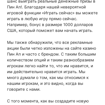
шанс выиграть реальные денежные призы в
Пин Ап!. Благодаря нашей невероятной
игровой функции «Играть сейчас» вы можете
играть в любую игру прямо сейчас.
Например, бонус в размере 1000 долларов
США, который поможет вам начать играть.
Мы также обнаружили, что все рекламные
акции были четко изложены на сайте казино
Пин Ап и часто с брендом. С таким большим
количеством опций и таким разнообразием
игрокам легко найти то, что им нравится, и
им действительно нравится играть. Мы
много думали о том, как мы относимся к
нашим игрокам, и это видно, когда вы
говорите с нами.
С того момента, как вы создадите новую