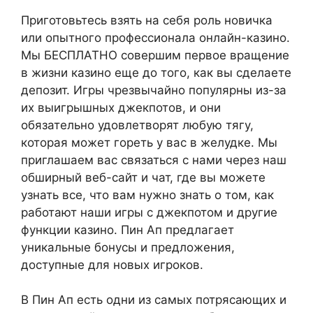
Приготовьтесь взять на себя роль новичка
или опытного профессионала онлайн-казино.
Мы БЕСПЛАТНО совершим первое вращение
в жизни казино еще до того, как вы сделаете
депозит. Игры чрезвычайно популярны из-за
их выигрышных джекпотов, и они
обязательно удовлетворят любую тягу,
которая может гореть у вас в желудке. Мы
приглашаем вас связаться с нами через наш
обширный веб-сайт и чат, где вы можете
узнать все, что вам нужно знать о том, как
работают наши игры с джекпотом и другие
функции казино. Пин Ап предлагает
уникальные бонусы и предложения,
доступные для новых игроков.
В Пин Ап есть одни из самых потрясающих и