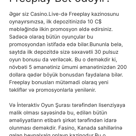
Əgər siz Casino.Live-də Freeplay kazinosunu
oynayırsınızsa, ilk depozitinizdə 10 C$
məbləğində ilkin promosyon əldə edirsiniz.
Sadəcə olaraq bütün oyunçular bu
promosyondan istifadə edə bilər.Bununla belə,
saytda ilk depozitdə sizə səxavətli 30 pulsuz
oyun bonusu da veriləcək. Bu o deməkdir ki,
növbəti 5 əmanətiniz ümumi əmanətinizdən 200
dollara qədər böyük bonusdan faydalana bilər.
Freeplay bonusları mütəmadi olaraq yeni
təkliflər və promosyonlarla yenilənir.
Və İnteraktiv Oyun Şurası tərəfindən lisenziyaya
malik olması sayəsində bu, edilən bütün
əməliyyatların etibarlı şirkət tərəfindən idarə
olunması deməkdir. Fasino, Kanada sahillərinə
gələn beynəlxalq onlayn kazinodur.Bu o