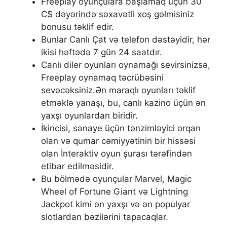
Freeplay oyunçulara başlamaq üçün 30
C$ dəyərində səxavətli xoş gəlmisiniz
bonusu təklif edir.
Bunlar Canlı Çat və telefon dəstəyidir, hər
ikisi həftədə 7 gün 24 saatdır.
Canlı diler oyunları oynamağı sevirsinizsə,
Freeplay oynamaq təcrübəsini
sevəcəksiniz.Ən maraqlı oyunları təklif
etməklə yanaşı, bu, canlı kazino üçün ən
yaxşı oyunlardan biridir.
İkincisi, sənaye üçün tənzimləyici orqan
olan və qumar cəmiyyətinin bir hissəsi
olan İnteraktiv oyun şurası tərəfindən
etibar edilməsidir.
Bu bölmədə oyunçular Marvel, Magic
Wheel of Fortune Giant və Lightning
Jackpot kimi ən yaxşı və ən populyar
slotlardan bəzilərini tapacaqlar.