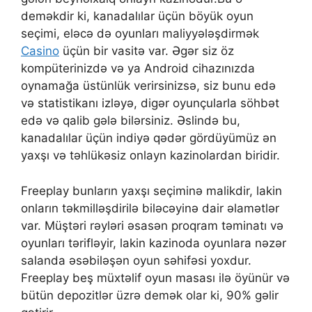
deməkdir ki, kanadalılar üçün böyük oyun
seçimi, eləcə də oyunları maliyyələşdirmək
Casino
üçün bir vasitə var. Əgər siz öz
kompüterinizdə və ya Android cihazınızda
oynamağa üstünlük verirsinizsə, siz bunu edə
və statistikanı izləyə, digər oyunçularla söhbət
edə və qalib gələ bilərsiniz. Əslində bu,
kanadalılar üçün indiyə qədər gördüyümüz ən
yaxşı və təhlükəsiz onlayn kazinolardan biridir.
Freeplay bunların yaxşı seçiminə malikdir, lakin
onların təkmilləşdirilə biləcəyinə dair əlamətlər
var. Müştəri rəyləri əsasən proqram təminatı və
oyunları tərifləyir, lakin kazinoda oyunlara nəzər
salanda əsəbiləşən oyun səhifəsi yoxdur.
Freeplay beş müxtəlif oyun masası ilə öyünür və
bütün depozitlər üzrə demək olar ki, 90% gəlir