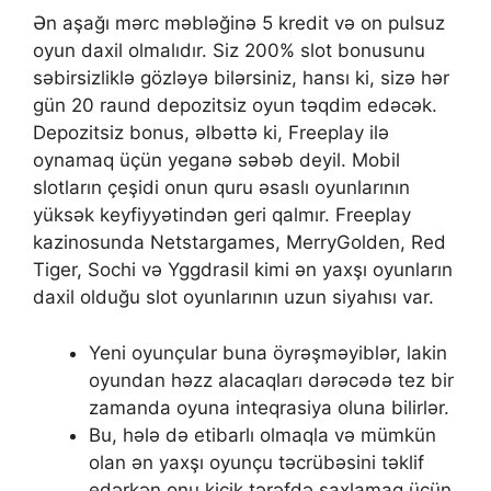
Ən aşağı mərc məbləğinə 5 kredit və on pulsuz
oyun daxil olmalıdır. Siz 200% slot bonusunu
səbirsizliklə gözləyə bilərsiniz, hansı ki, sizə hər
gün 20 raund depozitsiz oyun təqdim edəcək.
Depozitsiz bonus, əlbəttə ki, Freeplay ilə
oynamaq üçün yeganə səbəb deyil. Mobil
slotların çeşidi onun quru əsaslı oyunlarının
yüksək keyfiyyətindən geri qalmır. Freeplay
kazinosunda Netstargames, MerryGolden, Red
Tiger, Sochi və Yggdrasil kimi ən yaxşı oyunların
daxil olduğu slot oyunlarının uzun siyahısı var.
Yeni oyunçular buna öyrəşməyiblər, lakin
oyundan həzz alacaqları dərəcədə tez bir
zamanda oyuna inteqrasiya oluna bilirlər.
Bu, hələ də etibarlı olmaqla və mümkün
olan ən yaxşı oyunçu təcrübəsini təklif
edərkən onu kiçik tərəfdə saxlamaq üçün