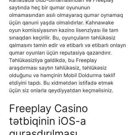
saytında heç bir qumar oyununun
olmamasından asılı olmayaraq qumar oynamaq
üçün qanuni yaşda olmalıdırlar. Kahnawake
oyun komissiyasının kazino lisenziyası ilə tam
sınaqdan keçirilir. Bu, oyunçuların təhlükəsiz
qalmasını təmin edir və etibarlı və etibarlı onlayn
qumar oyunları üçün reputasiya qazandırır.
Təhlükəsizliyə gəldikdə, bu Freeplay
araşdırması saytın təhlükəsiz, təhlükəsiz
olduğunu və həmçinin Mobil Doldurma təklif
etdiyini tapdı. Bu xidmətdən istifadə etmək
üçün siz onlarla qeydiyyatdan keçməlisiniz.
Freeplay Casino
tətbiqinin iOS-a
quraşdırılması