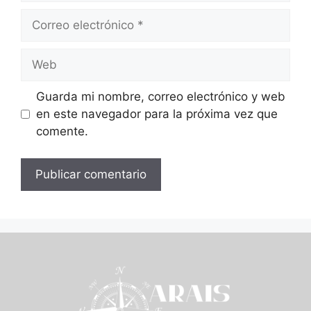
Guarda mi nombre, correo electrónico y web
en este navegador para la próxima vez que
comente.