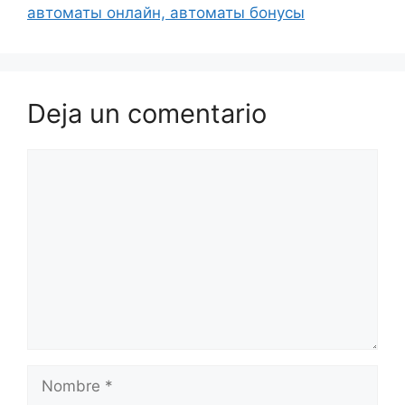
автоматы онлайн, автоматы бонусы
Deja un comentario