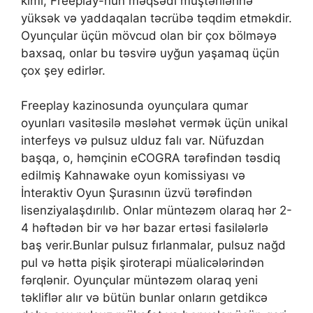
kimi, Freeplay-nun məqsədi müştərilərinə
yüksək və yaddaqalan təcrübə təqdim etməkdir.
Oyunçular üçün mövcud olan bir çox bölməyə
baxsaq, onlar bu təsvirə uyğun yaşamaq üçün
çox şey edirlər.
Freeplay kazinosunda oyunçulara qumar
oyunları vasitəsilə məsləhət vermək üçün unikal
interfeys və pulsuz ulduz falı var. Nüfuzdan
başqa, o, həmçinin eCOGRA tərəfindən təsdiq
edilmiş Kahnawake oyun komissiyası və
İnteraktiv Oyun Şurasının üzvü tərəfindən
lisenziyalaşdırılıb. Onlar müntəzəm olaraq hər 2-
4 həftədən bir və hər bazar ertəsi fasilələrlə
baş verir.Bunlar pulsuz fırlanmalar, pulsuz nağd
pul və hətta pişik şiroterapi müalicələrindən
fərqlənir. Oyunçular müntəzəm olaraq yeni
təkliflər alır və bütün bunlar onların getdikcə