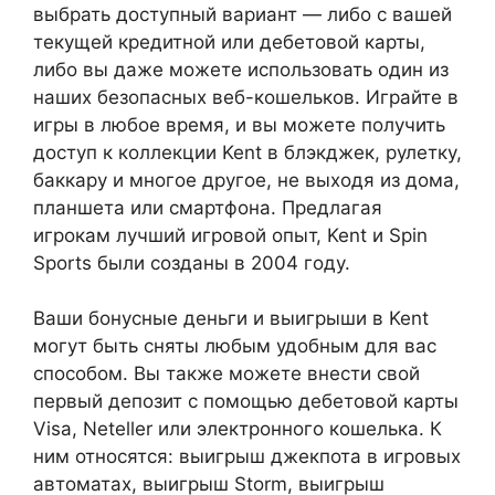
выбрать доступный вариант — либо с вашей
текущей кредитной или дебетовой карты,
либо вы даже можете использовать один из
наших безопасных веб-кошельков. Играйте в
игры в любое время, и вы можете получить
доступ к коллекции Kent в блэкджек, рулетку,
баккару и многое другое, не выходя из дома,
планшета или смартфона. Предлагая
игрокам лучший игровой опыт, Kent и Spin
Sports были созданы в 2004 году.
Ваши бонусные деньги и выигрыши в Kent
могут быть сняты любым удобным для вас
способом. Вы также можете внести свой
первый депозит с помощью дебетовой карты
Visa, Neteller или электронного кошелька. К
ним относятся: выигрыш джекпота в игровых
автоматах, выигрыш Storm, выигрыш