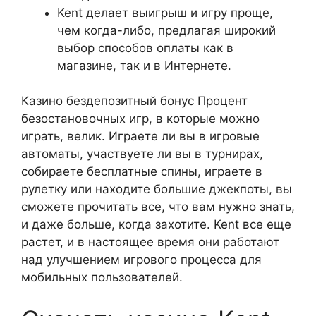
Kent делает выигрыш и игру проще,
чем когда-либо, предлагая широкий
выбор способов оплаты как в
магазине, так и в Интернете.
Казино бездепозитный бонус Процент
безостановочных игр, в которые можно
играть, велик. Играете ли вы в игровые
автоматы, участвуете ли вы в турнирах,
собираете бесплатные спины, играете в
рулетку или находите большие джекпоты, вы
сможете прочитать все, что вам нужно знать,
и даже больше, когда захотите. Kent все еще
растет, и в настоящее время они работают
над улучшением игрового процесса для
мобильных пользователей.