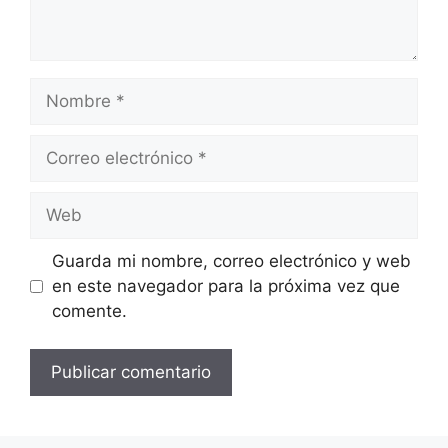
Guarda mi nombre, correo electrónico y web
en este navegador para la próxima vez que
comente.