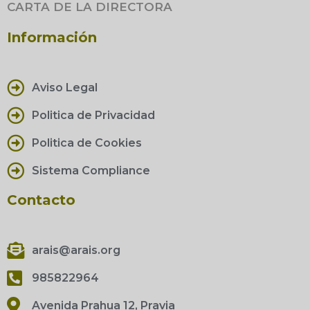
CARTA DE LA DIRECTORA
Información
Aviso Legal
Politica de Privacidad
Politica de Cookies
Sistema Compliance
Contacto
arais@arais.org
985822964
Avenida Prahua 12, Pravia