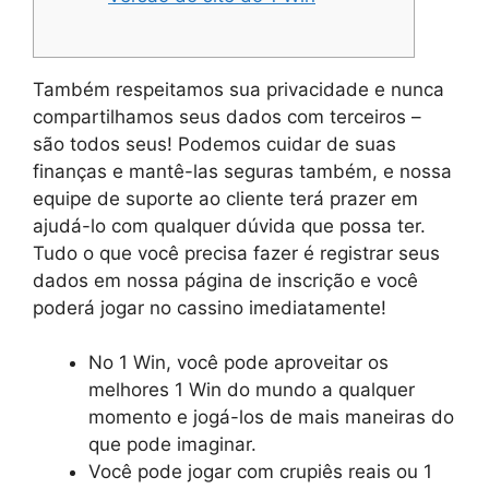
Também respeitamos sua privacidade e nunca
compartilhamos seus dados com terceiros –
são todos seus! Podemos cuidar de suas
finanças e mantê-las seguras também, e nossa
equipe de suporte ao cliente terá prazer em
ajudá-lo com qualquer dúvida que possa ter.
Tudo o que você precisa fazer é registrar seus
dados em nossa página de inscrição e você
poderá jogar no cassino imediatamente!
No 1 Win, você pode aproveitar os
melhores 1 Win do mundo a qualquer
momento e jogá-los de mais maneiras do
que pode imaginar.
Você pode jogar com crupiês reais ou 1