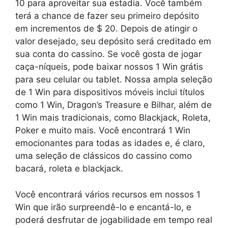
10 para aproveitar sua estadia. Você também
terá a chance de fazer seu primeiro depósito
em incrementos de $ 20. Depois de atingir o
valor desejado, seu depósito será creditado em
sua conta do cassino. Se você gosta de jogar
caça-níqueis, pode baixar nossos 1 Win grátis
para seu celular ou tablet. Nossa ampla seleção
de 1 Win para dispositivos móveis inclui títulos
como 1 Win, Dragon’s Treasure e Bilhar, além de
1 Win mais tradicionais, como Blackjack, Roleta,
Poker e muito mais. Você encontrará 1 Win
emocionantes para todas as idades e, é claro,
uma seleção de clássicos do cassino como
bacará, roleta e blackjack.
Você encontrará vários recursos em nossos 1
Win que irão surpreendê-lo e encantá-lo, e
poderá desfrutar de jogabilidade em tempo real