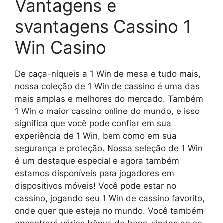
Vantagens e
svantagens Cassino 1
Win Casino
De caça-níqueis a 1 Win de mesa e tudo mais,
nossa coleção de 1 Win de cassino é uma das
mais amplas e melhores do mercado. Também
1 Win o maior cassino online do mundo, e isso
significa que você pode confiar em sua
experiência de 1 Win, bem como em sua
segurança e proteção. Nossa seleção de 1 Win
é um destaque especial e agora também
estamos disponíveis para jogadores em
dispositivos móveis! Você pode estar no
cassino, jogando seu 1 Win de cassino favorito,
onde quer que esteja no mundo. Você também