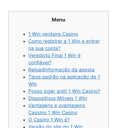
Menu
1 Win verdaira Casino
Como registrar a 1 Win e entrar
na sua conta?
Veredicto Final 1 Win é
confiável?
ReloadInformação da aposta
Tipos padrão na aplicação de 1
Win
Posso jogar gráti 1 Win Casino?
Dispositivos Móveis 1 Win
Vantagens e svantagens
Cassino 1 Win Casino
O Casino 1 Win é?
Versão do site do 1 Win