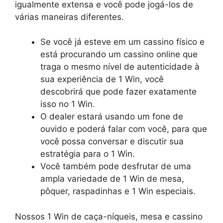
igualmente extensa e você pode jogá-los de
várias maneiras diferentes.
Se você já esteve em um cassino físico e
está procurando um cassino online que
traga o mesmo nível de autenticidade à
sua experiência de 1 Win, você
descobrirá que pode fazer exatamente
isso no 1 Win.
O dealer estará usando um fone de
ouvido e poderá falar com você, para que
você possa conversar e discutir sua
estratégia para o 1 Win.
Você também pode desfrutar de uma
ampla variedade de 1 Win de mesa,
pôquer, raspadinhas e 1 Win especiais.
Nossos 1 Win de caça-níqueis, mesa e cassino