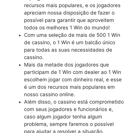
recursos mais populares, e os jogadores
apreciam nossa disposição de fazer o
possível para garantir que aproveitem
todos os melhores 1 Win do mundo!
Com uma seleção de mais de 500 1 Win
de cassino, o 1 Win é um balcão único
para todas as suas necessidades de
cassino.
Mais da metade dos jogadores que
participam de 1 Win com dealer ao 1 Win
escolhem jogar com dinheiro real, e esse
é um dos recursos mais populares em
nosso cassino online.
Além disso, o cassino está comprometido
com seus jogadores e funcionários e,
caso algum jogador tenha algum
problema, sempre faremos o possível
para ajudar a resolver a situação.