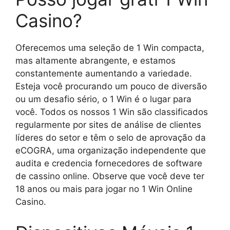
Casino?
Oferecemos uma seleção de 1 Win compacta,
mas altamente abrangente, e estamos
constantemente aumentando a variedade.
Esteja você procurando um pouco de diversão
ou um desafio sério, o 1 Win é o lugar para
você. Todos os nossos 1 Win são classificados
regularmente por sites de análise de clientes
líderes do setor e têm o selo de aprovação da
eCOGRA, uma organização independente que
audita e credencia fornecedores de software
de cassino online. Observe que você deve ter
18 anos ou mais para jogar no 1 Win Online
Casino.