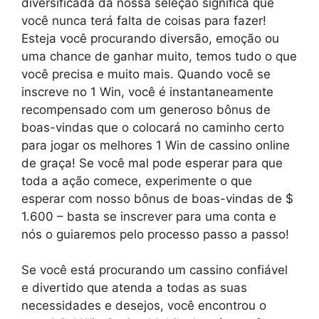
diversificada da nossa seleção significa que
você nunca terá falta de coisas para fazer!
Esteja você procurando diversão, emoção ou
uma chance de ganhar muito, temos tudo o que
você precisa e muito mais. Quando você se
inscreve no 1 Win, você é instantaneamente
recompensado com um generoso bônus de
boas-vindas que o colocará no caminho certo
para jogar os melhores 1 Win de cassino online
de graça! Se você mal pode esperar para que
toda a ação comece, experimente o que
esperar com nosso bônus de boas-vindas de $
1.600 – basta se inscrever para uma conta e
nós o guiaremos pelo processo passo a passo!
Se você está procurando um cassino confiável
e divertido que atenda a todas as suas
necessidades e desejos, você encontrou o