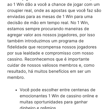
ao 1 Win dão a você a chance de jogar com um
croupier real, onde as apostas que você faz são
enviadas para as mesas de 1 Win para uma
decisão de mão em tempo real. No 1 Win,
estamos sempre procurando maneiras de
agregar valor aos nossos jogadores, por isso
também introduzimos um programa de
fidelidade que recompensa nossos jogadores
por sua lealdade e compromisso com nosso
cassino. Reconhecemos que é importante
cuidar de nossos valiosos membros e, como
resultado, há muitos benefícios em ser um
membro.
Você pode escolher entre centenas de
emocionantes 1 Win de cassino online e
muitas oportunidades para ganhar
dinheiro e prêmios.