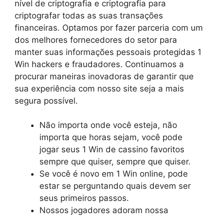
nível de criptografia e criptografia para
criptografar todas as suas transações
financeiras. Optamos por fazer parceria com um
dos melhores fornecedores do setor para
manter suas informações pessoais protegidas 1
Win hackers e fraudadores. Continuamos a
procurar maneiras inovadoras de garantir que
sua experiência com nosso site seja a mais
segura possível.
Não importa onde você esteja, não
importa que horas sejam, você pode
jogar seus 1 Win de cassino favoritos
sempre que quiser, sempre que quiser.
Se você é novo em 1 Win online, pode
estar se perguntando quais devem ser
seus primeiros passos.
Nossos jogadores adoram nossa