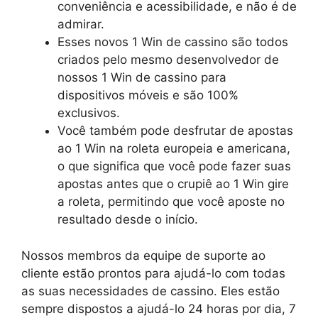
conveniência e acessibilidade, e não é de
admirar.
Esses novos 1 Win de cassino são todos
criados pelo mesmo desenvolvedor de
nossos 1 Win de cassino para
dispositivos móveis e são 100%
exclusivos.
Você também pode desfrutar de apostas
ao 1 Win na roleta europeia e americana,
o que significa que você pode fazer suas
apostas antes que o crupiê ao 1 Win gire
a roleta, permitindo que você aposte no
resultado desde o início.
Nossos membros da equipe de suporte ao
cliente estão prontos para ajudá-lo com todas
as suas necessidades de cassino. Eles estão
sempre dispostos a ajudá-lo 24 horas por dia, 7