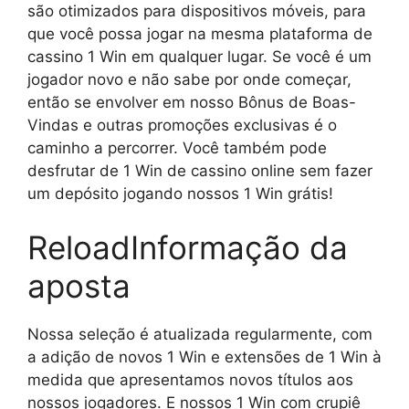
são otimizados para dispositivos móveis, para
que você possa jogar na mesma plataforma de
cassino 1 Win em qualquer lugar. Se você é um
jogador novo e não sabe por onde começar,
então se envolver em nosso Bônus de Boas-
Vindas e outras promoções exclusivas é o
caminho a percorrer. Você também pode
desfrutar de 1 Win de cassino online sem fazer
um depósito jogando nossos 1 Win grátis!
ReloadInformação da
aposta
Nossa seleção é atualizada regularmente, com
a adição de novos 1 Win e extensões de 1 Win à
medida que apresentamos novos títulos aos
nossos jogadores. E nossos 1 Win com crupiê