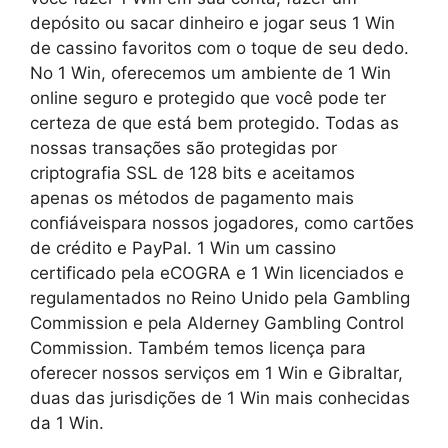
depósito ou sacar dinheiro e jogar seus 1 Win
de cassino favoritos com o toque de seu dedo.
No 1 Win, oferecemos um ambiente de 1 Win
online seguro e protegido que você pode ter
certeza de que está bem protegido. Todas as
nossas transações são protegidas por
criptografia SSL de 128 bits e aceitamos
apenas os métodos de pagamento mais
confiáveispara nossos jogadores, como cartões
de crédito e PayPal. 1 Win um cassino
certificado pela eCOGRA e 1 Win licenciados e
regulamentados no Reino Unido pela Gambling
Commission e pela Alderney Gambling Control
Commission. Também temos licença para
oferecer nossos serviços em 1 Win e Gibraltar,
duas das jurisdições de 1 Win mais conhecidas
da 1 Win.