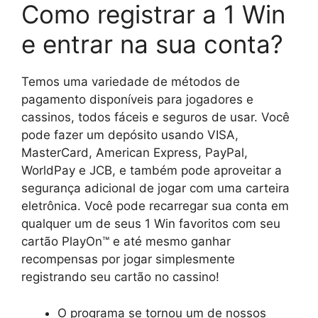
Como registrar a 1 Win
e entrar na sua conta?
Temos uma variedade de métodos de
pagamento disponíveis para jogadores e
cassinos, todos fáceis e seguros de usar. Você
pode fazer um depósito usando VISA,
MasterCard, American Express, PayPal,
WorldPay e JCB, e também pode aproveitar a
segurança adicional de jogar com uma carteira
eletrônica. Você pode recarregar sua conta em
qualquer um de seus 1 Win favoritos com seu
cartão PlayOn™ e até mesmo ganhar
recompensas por jogar simplesmente
registrando seu cartão no cassino!
O programa se tornou um de nossos