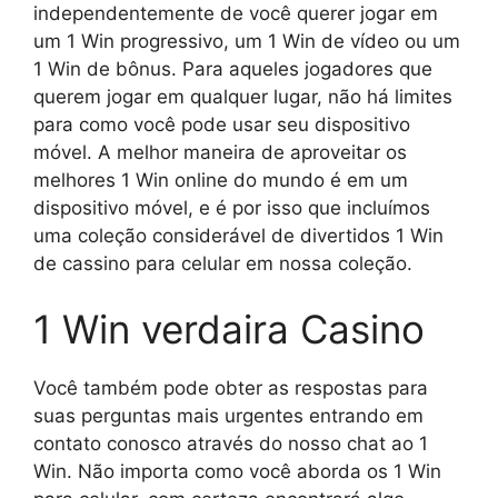
independentemente de você querer jogar em
um 1 Win progressivo, um 1 Win de vídeo ou um
1 Win de bônus. Para aqueles jogadores que
querem jogar em qualquer lugar, não há limites
para como você pode usar seu dispositivo
móvel. A melhor maneira de aproveitar os
melhores 1 Win online do mundo é em um
dispositivo móvel, e é por isso que incluímos
uma coleção considerável de divertidos 1 Win
de cassino para celular em nossa coleção.
1 Win verdaira Casino
Você também pode obter as respostas para
suas perguntas mais urgentes entrando em
contato conosco através do nosso chat ao 1
Win. Não importa como você aborda os 1 Win