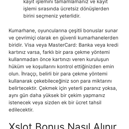
kayıt işlemini tamamlamanız ve kayıt
işlemi sırasında ücretsiz dönüşlerden
birini seçmeniz yeterlidir.
Kumarhane, oyuncularına çeşitli bonuslar sunar
ve çevrimiçi olarak en güvenli kumarhanelerden
biridir. Visa veya MasterCard: Banka veya kredi
kartınız varsa, farklı bir para çekme yöntemi
kullanmadan önce kartınızı veren kuruluşun
hüküm ve koşullarını kontrol ettiğinizden emin
olun. İhraççı, belirli bir para çekme yöntemi
kullanarak çekebileceğiniz son para miktarını
belirtecektir. Çekmek için yeterli paranız yoksa,
aynı gün daha yüksek bir çekim yapmanız
istenecek veya sizden ek bir ücret tahsil
edilecektir.
Xslot Bonus Nasıl Alınır