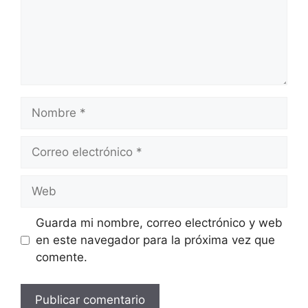
Guarda mi nombre, correo electrónico y web
en este navegador para la próxima vez que
comente.