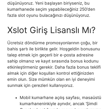
düşünüyoruz. Yeni başlayan biriyseniz, bu
kumarhanede seçim yapabileceğiniz 250’den
fazla slot oyunu bulacağınızı düşünüyoruz.
Xslot Giriş Lisanslı Mı?
Ücretsiz döndürme promosyonlarının çoğu, bir
bahis şartı ile birlikte gelir. Hoşgeldin bonusunu
talep etmek için geçerli bir e-posta adresine
sahip olmanız ve kayıt sırasında bonus kodunu
etkinleştirmeniz gerekir. Daha fazla bonus teklifi
almak için diğer koşulları kontrol ettiğinizden
emin olun. Size mümkün olan en iyi deneyimi
sunmak için çerezleri kullanıyoruz.
Mobil kumarhane açılış sayfası, masaüstü
kumarhaneninkiyle aynıdır, ancak ‘Şimdi