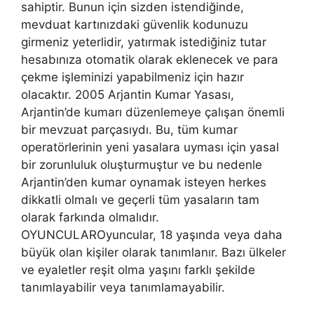
sahiptir. Bunun için sizden istendiğinde,
mevduat kartınızdaki güvenlik kodunuzu
girmeniz yeterlidir, yatırmak istediğiniz tutar
hesabınıza otomatik olarak eklenecek ve para
çekme işleminizi yapabilmeniz için hazır
olacaktır. 2005 Arjantin Kumar Yasası,
Arjantin’de kumarı düzenlemeye çalışan önemli
bir mevzuat parçasıydı. Bu, tüm kumar
operatörlerinin yeni yasalara uyması için yasal
bir zorunluluk oluşturmuştur ve bu nedenle
Arjantin’den kumar oynamak isteyen herkes
dikkatli olmalı ve geçerli tüm yasaların tam
olarak farkında olmalıdır.
OYUNCULAROyuncular, 18 yaşında veya daha
büyük olan kişiler olarak tanımlanır. Bazı ülkeler
ve eyaletler reşit olma yaşını farklı şekilde
tanımlayabilir veya tanımlamayabilir.