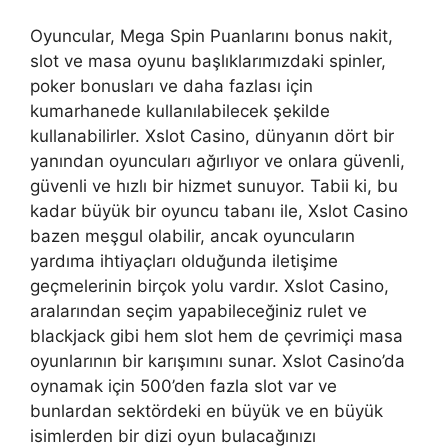
Oyuncular, Mega Spin Puanlarını bonus nakit,
slot ve masa oyunu başlıklarımızdaki spinler,
poker bonusları ve daha fazlası için
kumarhanede kullanılabilecek şekilde
kullanabilirler. Xslot Casino, dünyanın dört bir
yanından oyuncuları ağırlıyor ve onlara güvenli,
güvenli ve hızlı bir hizmet sunuyor. Tabii ki, bu
kadar büyük bir oyuncu tabanı ile, Xslot Casino
bazen meşgul olabilir, ancak oyuncuların
yardıma ihtiyaçları olduğunda iletişime
geçmelerinin birçok yolu vardır. Xslot Casino,
aralarından seçim yapabileceğiniz rulet ve
blackjack gibi hem slot hem de çevrimiçi masa
oyunlarının bir karışımını sunar. Xslot Casino’da
oynamak için 500’den fazla slot var ve
bunlardan sektördeki en büyük ve en büyük
isimlerden bir dizi oyun bulacağınızı