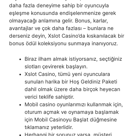
daha fazla deneyime sahip bir oyuncuyla
eşleşme konusunda endişelenmenize gerek
olmayacağı anlamına gelir. Bonus, karlar,
avantajlar ve çok daha fazlası – bunlara ne
derseniz deyin, Xslot Casino’da kıskanılacak bir
bonus ödül koleksiyonu sunmaya inanıyoruz.
Biraz ilham almak istiyorsanız, seçtiğiniz
slotları çevirerek başlayın.
Xslot Casino, tümü yeni oyunculara
sunulan harika bir Hoş Geldiniz Paketi
dahil olmak üzere daha birçok heyecan
verici teklife sahiptir.
Mobil casino oyunlarımızı kullanmak için,
oturum açmak ve oynamaya başlamak
için Mobil Casinoyu Başlat düğmesine
tıklamanız yeterlidir.
Herhangi bir sorunuz varsa, müşteri