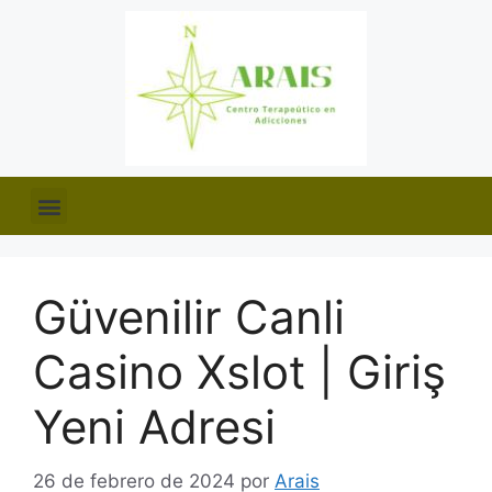
Güvenilir Canli
Casino Xslot | Giriş
Yeni Adresi
26 de febrero de 2024
por
Arais