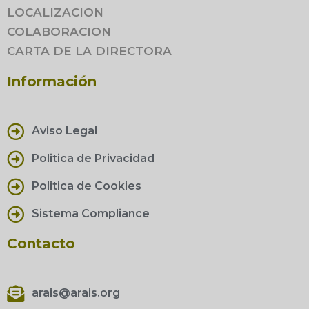
LOCALIZACION
COLABORACION
CARTA DE LA DIRECTORA
Información
Aviso Legal
Politica de Privacidad
Politica de Cookies
Sistema Compliance
Contacto
arais@arais.org