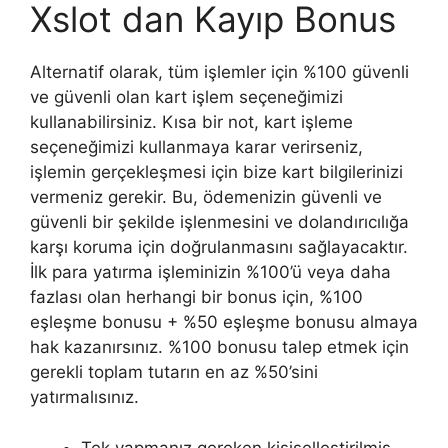
Xslot dan Kayıp Bonus
Alternatif olarak, tüm işlemler için %100 güvenli
ve güvenli olan kart işlem seçeneğimizi
kullanabilirsiniz. Kısa bir not, kart işleme
seçeneğimizi kullanmaya karar verirseniz,
işlemin gerçekleşmesi için bize kart bilgilerinizi
vermeniz gerekir. Bu, ödemenizin güvenli ve
güvenli bir şekilde işlenmesini ve dolandırıcılığa
karşı koruma için doğrulanmasını sağlayacaktır.
İlk para yatırma işleminizin %100’ü veya daha
fazlası olan herhangi bir bonus için, %100
eşleşme bonusu + %50 eşleşme bonusu almaya
hak kazanırsınız. %100 bonusu talep etmek için
gerekli toplam tutarın en az %50’sini
yatırmalısınız.
Tek yapmanız gereken kişiselleştirilmiş