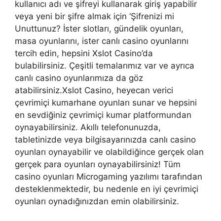
kullanıcı adı ve şifreyi kullanarak giriş yapabilir
veya yeni bir şifre almak için ‘Şifrenizi mi
Unuttunuz? İster slotları, gündelik oyunları,
masa oyunlarını, ister canlı casino oyunlarını
tercih edin, hepsini Xslot Casino’da
bulabilirsiniz. Çeşitli temalarımız var ve ayrıca
canlı casino oyunlarımıza da göz
atabilirsiniz.Xslot Casino, heyecan verici
çevrimiçi kumarhane oyunları sunar ve hepsini
en sevdiğiniz çevrimiçi kumar platformundan
oynayabilirsiniz. Akıllı telefonunuzda,
tabletinizde veya bilgisayarınızda canlı casino
oyunları oynayabilir ve olabildiğince gerçek olan
gerçek para oyunları oynayabilirsiniz! Tüm
casino oyunları Microgaming yazılımı tarafından
desteklenmektedir, bu nedenle en iyi çevrimiçi
oyunları oynadığınızdan emin olabilirsiniz.