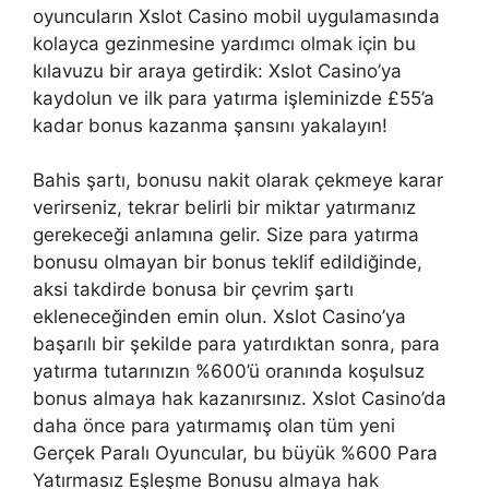
oyuncuların Xslot Casino mobil uygulamasında
kolayca gezinmesine yardımcı olmak için bu
kılavuzu bir araya getirdik: Xslot Casino’ya
kaydolun ve ilk para yatırma işleminizde £55’a
kadar bonus kazanma şansını yakalayın!
Bahis şartı, bonusu nakit olarak çekmeye karar
verirseniz, tekrar belirli bir miktar yatırmanız
gerekeceği anlamına gelir. Size para yatırma
bonusu olmayan bir bonus teklif edildiğinde,
aksi takdirde bonusa bir çevrim şartı
ekleneceğinden emin olun. Xslot Casino’ya
başarılı bir şekilde para yatırdıktan sonra, para
yatırma tutarınızın %600’ü oranında koşulsuz
bonus almaya hak kazanırsınız. Xslot Casino’da
daha önce para yatırmamış olan tüm yeni
Gerçek Paralı Oyuncular, bu büyük %600 Para
Yatırmasız Eşleşme Bonusu almaya hak