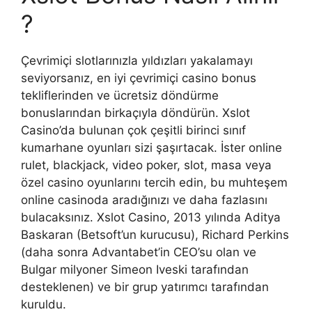
?
Çevrimiçi slotlarınızla yıldızları yakalamayı
seviyorsanız, en iyi çevrimiçi casino bonus
tekliflerinden ve ücretsiz döndürme
bonuslarından birkaçıyla döndürün. Xslot
Casino’da bulunan çok çeşitli birinci sınıf
kumarhane oyunları sizi şaşırtacak. İster online
rulet, blackjack, video poker, slot, masa veya
özel casino oyunlarını tercih edin, bu muhteşem
online casinoda aradığınızı ve daha fazlasını
bulacaksınız. Xslot Casino, 2013 yılında Aditya
Baskaran (Betsoft’un kurucusu), Richard Perkins
(daha sonra Advantabet’in CEO’su olan ve
Bulgar milyoner Simeon Iveski tarafından
desteklenen) ve bir grup yatırımcı tarafından
kuruldu.